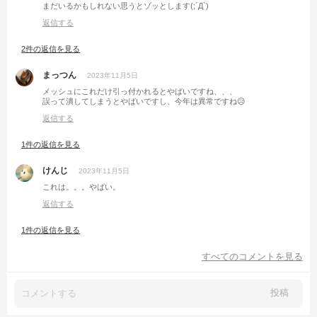
まだいるかもしれない思うとゾッとします(;´Д`)
返信する
2件の返信を見る
まっつん
2023年11月5日
メッシュにこれだけ引っ付かれるとやばいですね、、、
誤って潰してしまうとやばいですし、今年は異常ですね😥
返信する
1件の返信を見る
けんじ
2023年11月5日
これは。。。やばい。
返信する
1件の返信を見る
すべてのコメントを見る
投稿