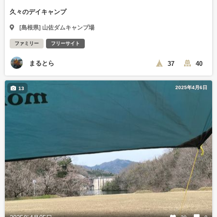
久々のデイキャンプ
[島根県] 山佐ダムキャンプ場
ファミリー
フリーサイト
まるとら
37
40
2025年4月6日
13