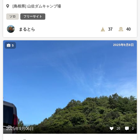
[島根県] 山佐ダムキャンプ場
ソロ
フリーサイト
まるとら
37
40
2025年9月8日
5
2025年9月06日
26
0