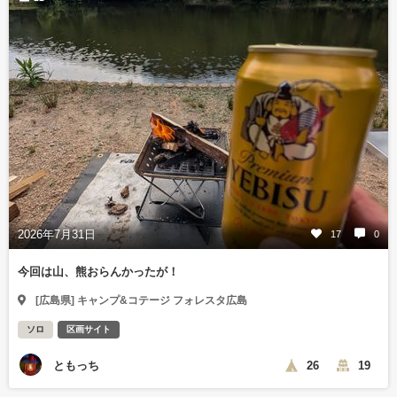
2026年7月31日
17
0
今回は山、熊おらんかったが！
[広島県] キャンプ&コテージ フォレスタ広島
ソロ
区画サイト
ともっち
26
19