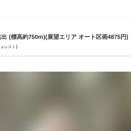
(標高約750m)(展望エリア オート区画4875円)
イトフォレスト】