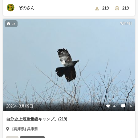
ぞのさん
219
219
3月10日
25
2026年3月09日
47
16
自分史上最重量級キャンプ。(219)
[兵庫県] 兵庫県