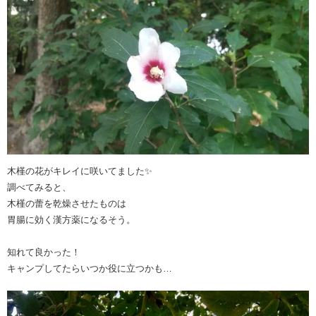
木槿の花がキレイに咲いてました✨
調べてみると、
木槿の蕾を乾燥させたものは
胃腸に効く漢方薬になるそう。
知れて良かった！
キャンプしてたらいつか役に立つかも…