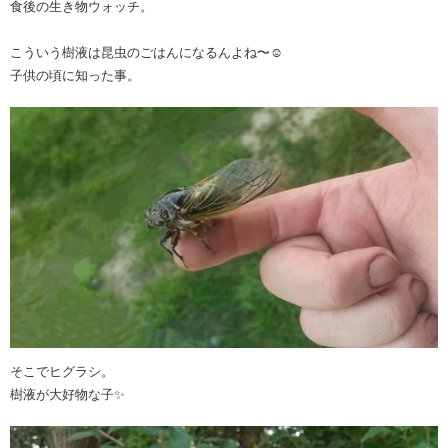
食後の生き物ウォッチ。
こういう樹液は昆虫のごはんになるんよね〜☺️
子供の頃に知った事。
そこでヒグラシ。
樹液が大好物な子✨