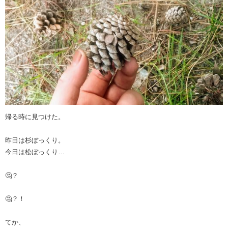
帰る時に見つけた。
昨日は杉ぼっくり。
今日は松ぼっくり…
🤔？
🤔？！
てか、