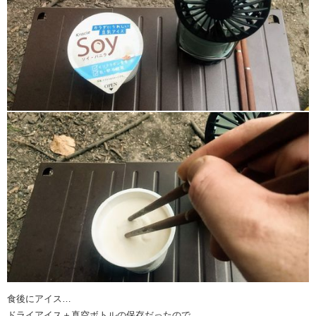
食後にアイス…
ドライアイス＋真空ボトルの保存だったので