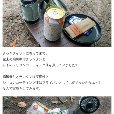
さっきダイソーに寄って来て、
左上の扇風機付きランタンと
右下のシリコンコーティング皿を買って来ました✨
扇風機付きランタンは実用性と、
シリコンコーティング皿はフライパンとしても使えないかなぁ～?
なんて実験をしてみます。