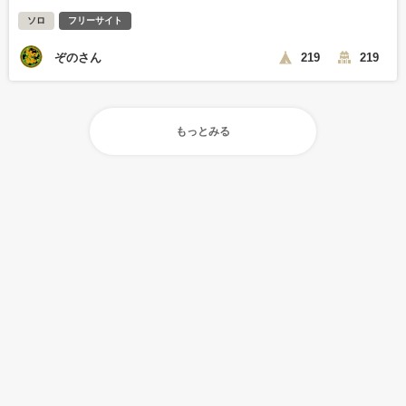
ソロ
フリーサイト
ぞのさん
219
219
もっとみる