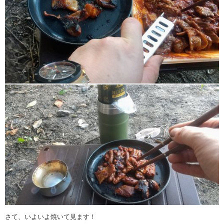
さて、いよいよ焼いて見ます！