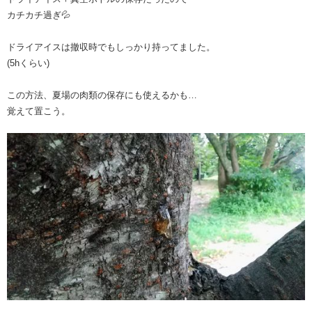
カチカチ過ぎ💦
ドライアイスは撤収時でもしっかり持ってました。
(5hくらい)
この方法、夏場の肉類の保存にも使えるかも…
覚えて置こう。