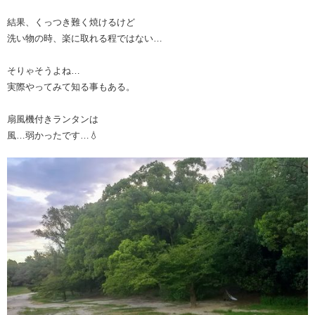
結果、くっつき難く焼けるけど
洗い物の時、楽に取れる程ではない…
そりゃそうよね…
実際やってみて知る事もある。
扇風機付きランタンは
風…弱かったです…💧