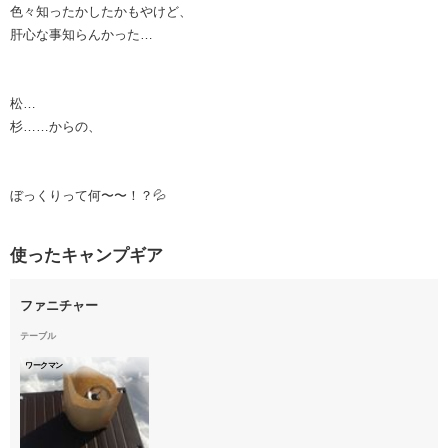
色々知ったかしたかもやけど、
肝心な事知らんかった…
松…
杉……からの、
ぼっくりって何〜〜！？💦
使ったキャンプギア
ファニチャー
テーブル
ワークマン