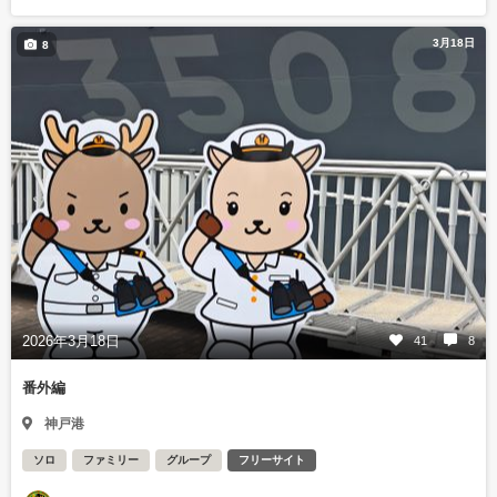
3月18日
8
2026年3月18日
41
8
番外編
神戸港
ソロ
ファミリー
グループ
フリーサイト