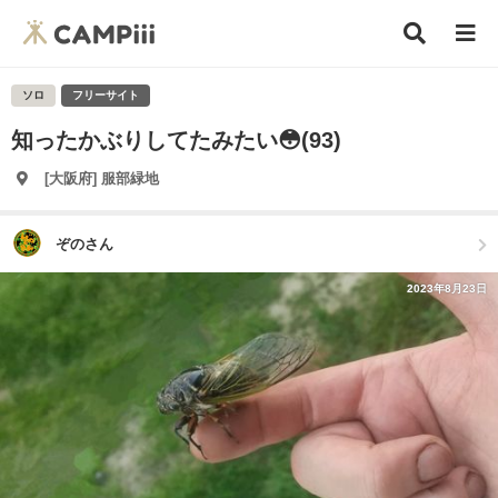
ソロ
フリーサイト
知ったかぶりしてたみたい😳(93)
[大阪府] 服部緑地
ぞのさん
2023年8月23日