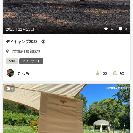
2023年11月23日
42
0
デイキャンプ2023 ③
[大阪府] 服部緑地
ソロ
フリーサイト
たっち
55
65
2023年7月17日
6