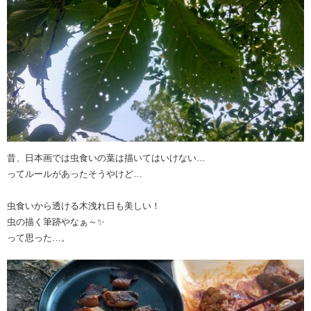
昔、日本画では虫食いの葉は描いてはいけない…
ってルールがあったそうやけど…
虫食いから透ける木洩れ日も美しい！
虫の描く筆跡やなぁ～✨
って思った…。