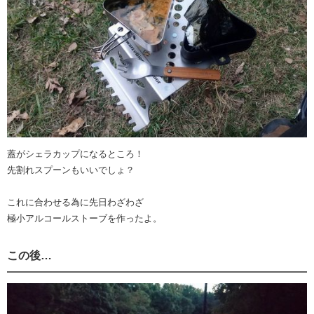
蓋がシェラカップになるところ！
先割れスプーンもいいでしょ？
これに合わせる為に先日わざわざ
極小アルコールストーブを作ったよ。
この後…