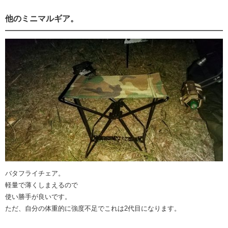
他のミニマルギア。
バタフライチェア。
軽量で薄くしまえるので
使い勝手が良いです。
ただ、自分の体重的に強度不足でこれは2代目になります。