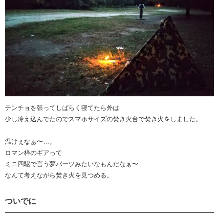
テンチョを張ってしばらく寝てたら外は
少し冷え込んでたのでスマホサイズの焚き火台で焚き火をしました。
温けぇなぁ〜…。
ロマン枠のギアって
ミニ四駆で言う夢パーツみたいなもんだなぁ〜…
なんて考えながら焚き火を見つめる。
ついでに