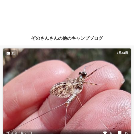
ぞのさんさんの他のキャンプブログ
3月24日
21
2026年3月23日
46
15