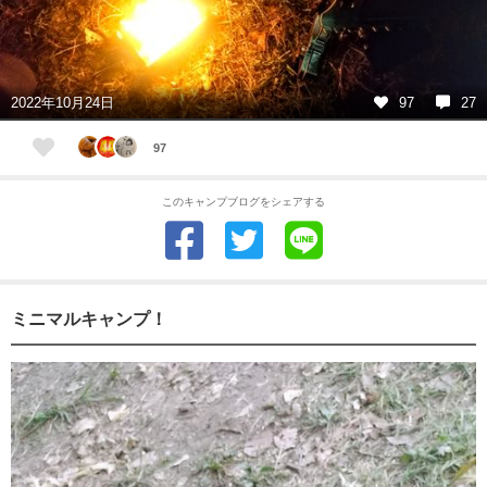
2022年10月24日
97
27
97
このキャンプブログをシェアする
ミニマルキャンプ！