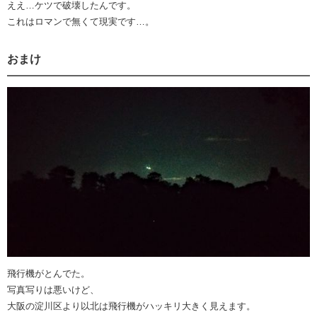
ええ…ケツで破壊したんです。
これはロマンで無くて現実です…。
おまけ
飛行機がとんでた。
写真写りは悪いけど、
大阪の淀川区より以北は飛行機がハッキリ大きく見えます。