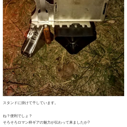
スタンドに掛けて干しています。
ね？便利でしょ？
そろそろロマン枠ギアの魅力が伝わって来ましたか?