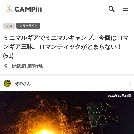
ソロ
フリーサイト
ミニマルギアでミニマルキャンプ。今回はロマ
ンギア三昧。ロマンティックがとまらない！
(51)
[大阪府] 服部緑地
ぞのさん
2022年10月24日