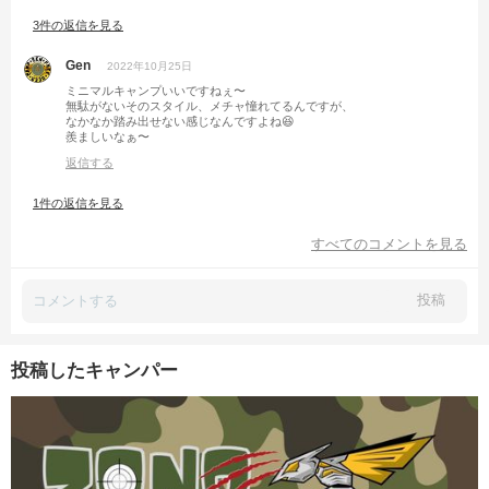
3件の返信を見る
Gen
2022年10月25日
ミニマルキャンプいいですねぇ〜
無駄がないそのスタイル、メチャ憧れてるんですが、
なかなか踏み出せない感じなんですよね😆
羨ましいなぁ〜
返信する
1件の返信を見る
すべてのコメントを見る
投稿
投稿したキャンパー