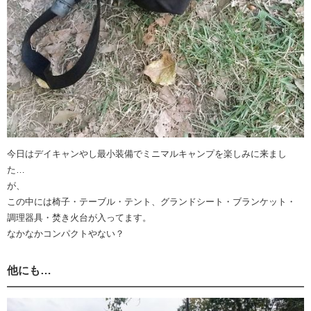
今日はデイキャンやし最小装備でミニマルキャンプを楽しみに来まし
た…
が、
この中には椅子・テーブル・テント、グランドシート・ブランケット・
調理器具・焚き火台が入ってます。
なかなかコンパクトやない？
他にも…