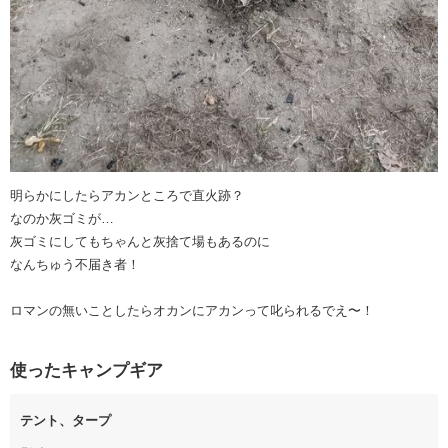
明らかにしたらアカンところで直火跡？
なのか灰ゴミが…
灰ゴミにしてもちゃんと灰捨て場もあるのに
なんちゅう不届き者！
ロマンの無いことしたらオカンにアカンって叱られるでえ〜！
使ったキャンプギア
テント、タープ