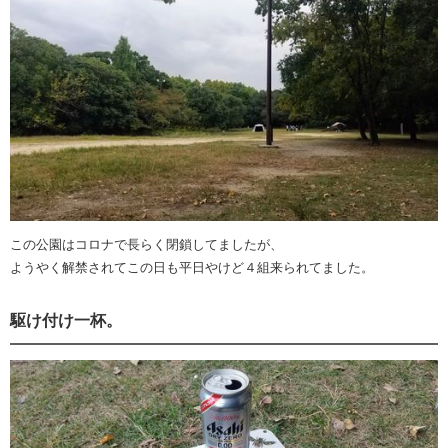
この公園はコロナで長らく閉鎖してましたが、
ようやく解禁されてこの日も平日やけど４組来られてました。
駆け付け一杯。