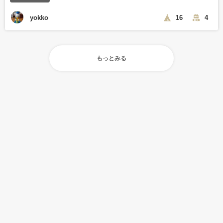
yokko
16
4
もっとみる