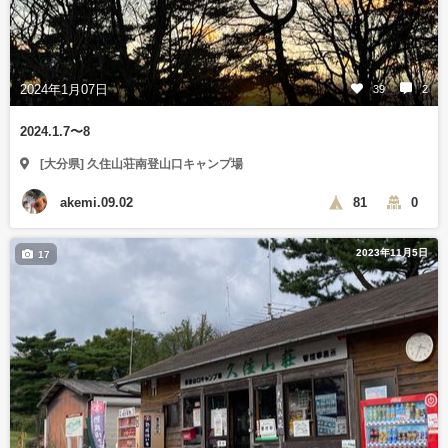
2024年1月07日
39
2
2024.1.7〜8
[大分県] 久住山荘南登山口キャンプ場
akemi.09.02
81
0
2023年11月5日
17