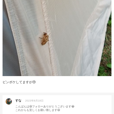
ピンボケしてますが😓
すな
2023年8月18日
こんばんは😆フォローありがとうございます😭
これからも宜しくお願い致します😆