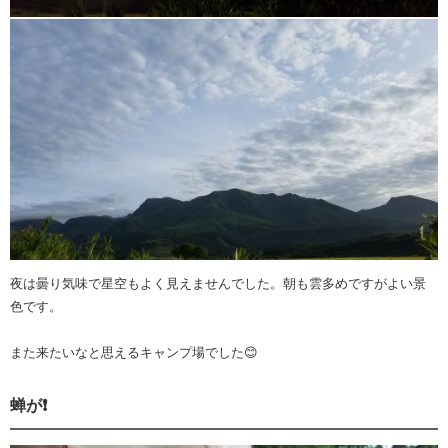
夜は曇り気味で星空もよく見えませんでした。朝も雲多めですがよい景
色です。
また来たいなと思えるキャンプ場でした😊
蝉が❗