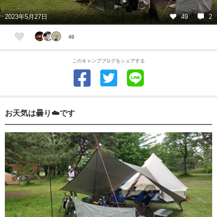
2023年5月27日
49
2
49
このキャンプブログをシェアする
お天気は曇り☁️です