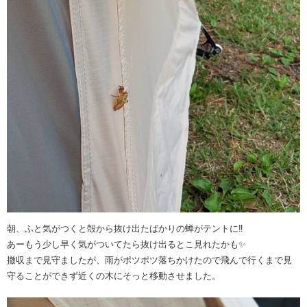
朝、ふと気がつくと殻から抜け出たばかりの蝉がテントに‼️
あーもう少し早く気がついてたら抜け出るとこ見れたかも✨
撤収まで見守ましたが、雨がポツポツ落ちかけたので飛んで行くまで見
守ることができず近くの木にそっと移動させました。