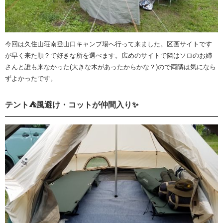
今回は久住山荘南登山口キャンプ場へ行って来ました。区画サイトです
が早く来た順？で好きな所を選べます。広めのサイトで隣はソロのお姉
さんと誰も来なかった(大きな木があったからかな？)ので両隣は気になら
ずよかったです。
テント⛺風避け・コットが仲間入り✨