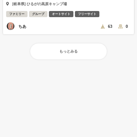
[岐阜県] ひるがの高原キャンプ場
ファミリー
グループ
オートサイト
フリーサイト
ちあ
63
0
もっとみる