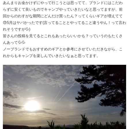
あんまりお金かけずにやって行こうとは思ってて、ブランドにはこだわ
らずに安くて良いものでキャンプやっていきたいなと思ってますが、前
回からのわすがな期間にどんだけ買ったん？ってくらいギアが増えてて
😓5月はヤバかったです(言ってることとやってること違うやん！って言わ
れそうですが💦)
皆さんの投稿を見てるとこれもあったらいいかも？っていうのもたくさ
んあって💦💦
ノーブランドでもおすすめのギアとか参考にさせていただきながら、こ
れからもキャンプを楽しんでいきたいなぁと思ってます。