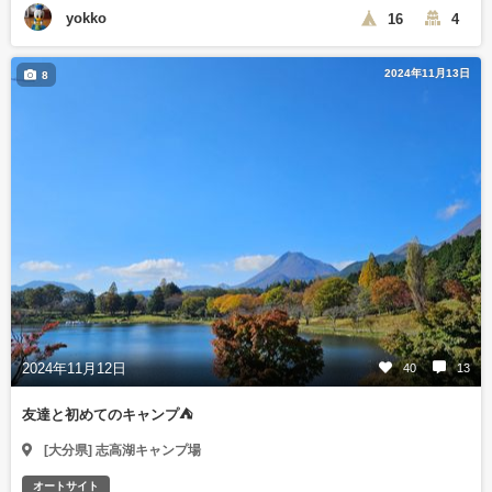
yokko
16
4
2024年11月13日
8
2024年11月12日
40
13
友達と初めてのキャンプ⛺
[大分県] 志高湖キャンプ場
オートサイト