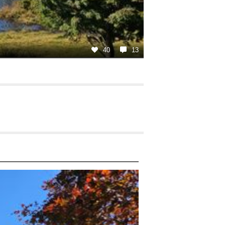
40
13