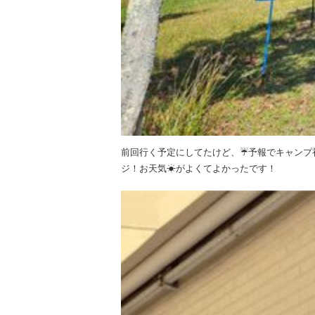
前回行く予定にしてたけど、☔予報でキャンプ
ジ！お天気☀がよくてよかったです！