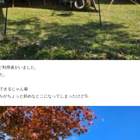
ど利用者がいました。
た。
できるじゃん😁
ルがちょっと斜めなとこになってしまったけど💦