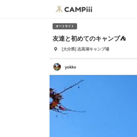
オートサイト
友達と初めてのキャンプ⛺
[大分県] 志高湖キャンプ場
yokko