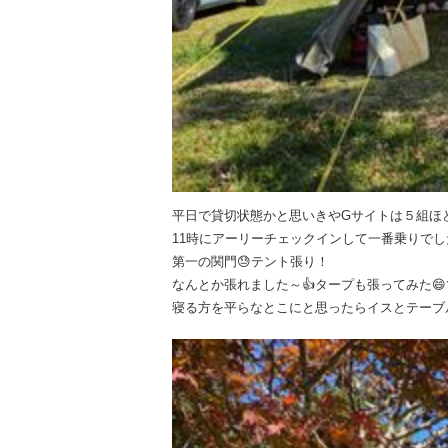
平日で貸切状態かと思いきやGサイトは５組ほ
11時にアーリーチェックインして一番乗りでし
第一の関門😓テント張り！
なんとか張れました～👍タープも張ってみた😄
寝る方を平らなとこにと思ったらイスとテーブ