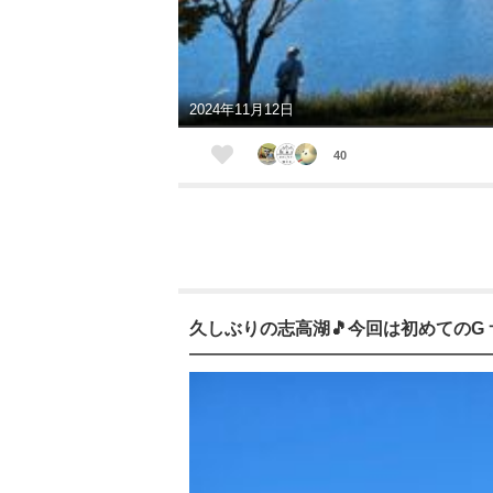
2024年11月12日
40
久しぶりの志高湖🎵今回は初めてのG