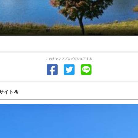
このキャンプブログをシェアする
 サイト⛺