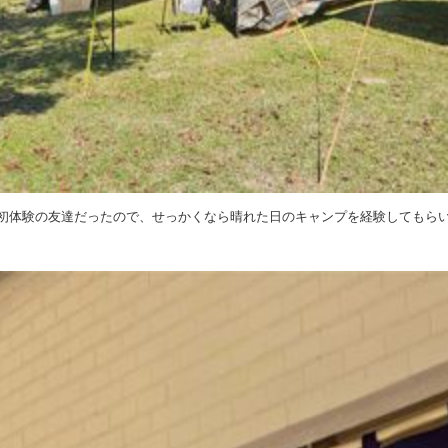
初体験の友達だったので、せっかくなら晴れた日のキャンプを経験してもら