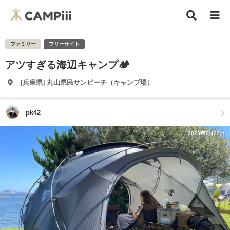
ファミリー
フリーサイト
アツすぎる海辺キャンプ🏕️
[兵庫県] 丸山県民サンビーチ（キャンプ場）
pk42
2023年7月22日