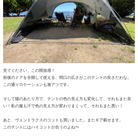
見てください、この開放感！
前後のドアを全開して使える、間口の広さがこのテントの良さだわな。
この通りロケーションも激アツです。
そして陽のあたり方で、テントの色の見え方も変化して、それもまた良
い！私の服も汗で色の見え方が変わりまくって、それもまた悪い！
あと、ヴェントラクスのコットも買いました。またギア載せます。
このテントにはハイコットが合うのよね〜