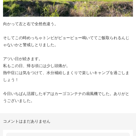
向かって左と右で全然色違う。
そしてこの時めっちゃトンビがピョーピョー鳴いててご飯取られるんじ
ゃないかと警戒しとりました。
アツい日が続きます。
私もこの日、帰る頃には少し頭痛が。
熱中症には気をつけて、水分補給しまくりで楽しいキャンプを過ごしま
しょう！
今日いちばん活躍したギアはカーゴコンテナの扇風機でした。ありがと
うございました。
コメントはまだありません