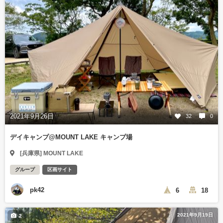
2021年9月26日
32
0
デイキャンプ@MOUNT LAKE キャンプ場
[兵庫県] MOUNT LAKE
グループ
区画サイト
pk42
6
18
2021年9月19日
2