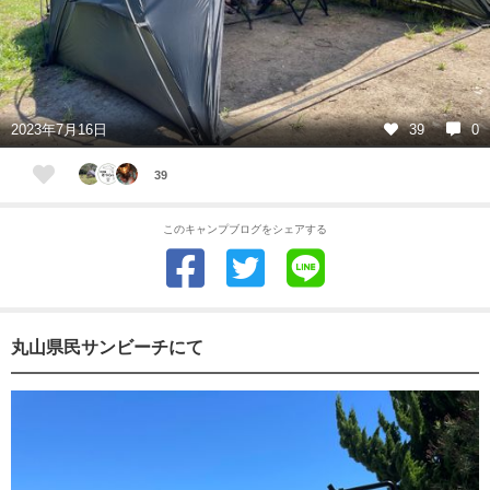
2023年7月16日
39
0
39
このキャンプブログをシェアする
丸山県民サンビーチにて