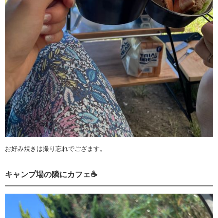
お好み焼きは撮り忘れでござます。
キャンプ場の隣にカフェ☕️