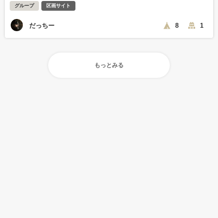
グループ
区画サイト
だっちー
8
1
もっとみる