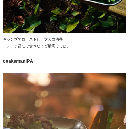
キャンプでローストビーフ大成功😁
ニンニク醤油で食べたけど最高でした。
osakemanIPA