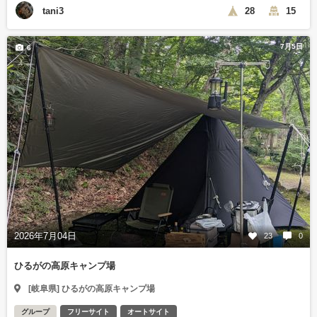
tani3
28
15
7月5日
6
2026年7月04日
23
0
ひるがの高原キャンプ場
[岐阜県] ひるがの高原キャンプ場
グループ
フリーサイト
オートサイト