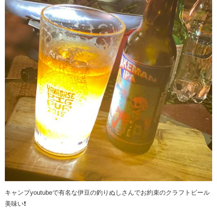
キャンプyoutubeで有名な伊豆の釣りぬしさんでお約束のクラフトビール
美味い❗️