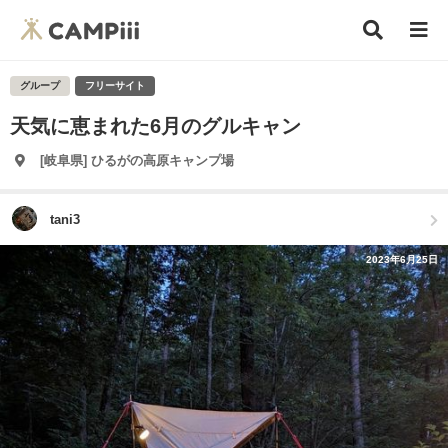
グループ
フリーサイト
天気に恵まれた6月のグルキャン
[岐阜県] ひるがの高原キャンプ場
tani3
2023年6月25日