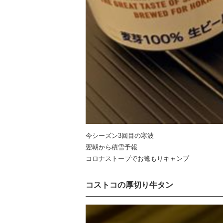
今シーズン3回目の寒波
翌朝から積雪予報
コロナストーブでお篭もりキャンプ
コストコの厚切り牛タン