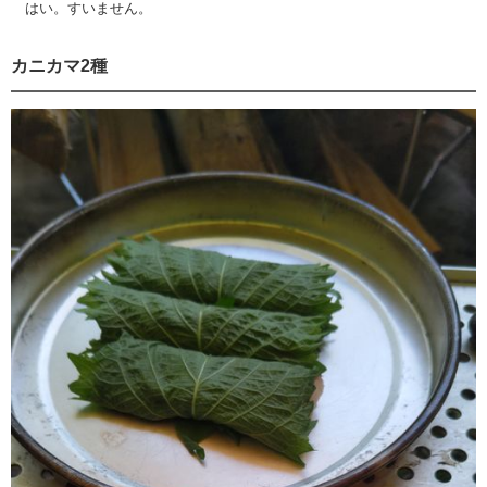
はい。すいません。
カニカマ2種