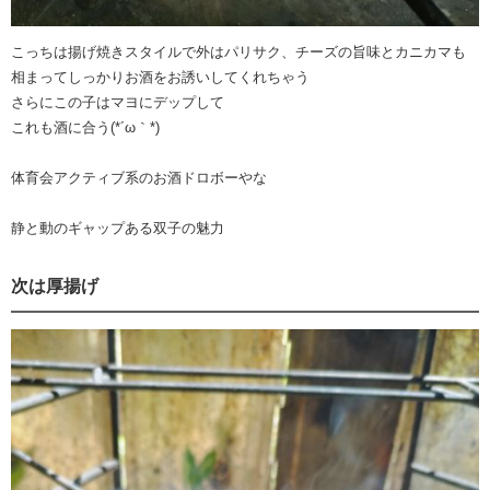
こっちは揚げ焼きスタイルで外はパリサク、チーズの旨味とカニカマも
相まってしっかりお酒をお誘いしてくれちゃう
さらにこの子はマヨにデップして
これも酒に合う(*´ω｀*)
体育会アクティブ系のお酒ドロボーやな
静と動のギャップある双子の魅力
次は厚揚げ