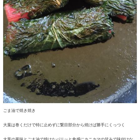
ごま油で焼き焼き
大葉は巻くだけで特に止めずに繋目部分から焼けば勝手にくっつく
大葉の風味とごま油で焼けたパリッと食感にカニカマの甘みで味付けな