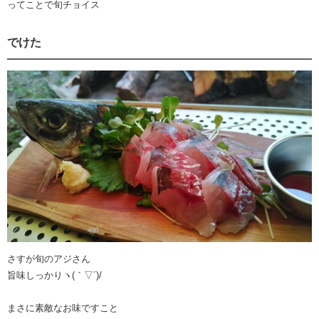
ってことで旬チョイス
でけた
さすが旬のアジさん
旨味しっかりヽ(｀▽´)/
まさに素敵なお味ですこと