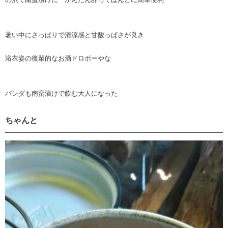
暑い中にさっぱりで清涼感と甘酸っぱさが良き
浴衣姿の後輩的なお酒ドロボーやな
パンダも南蛮漬けで飲む大人になった
ちゃんと