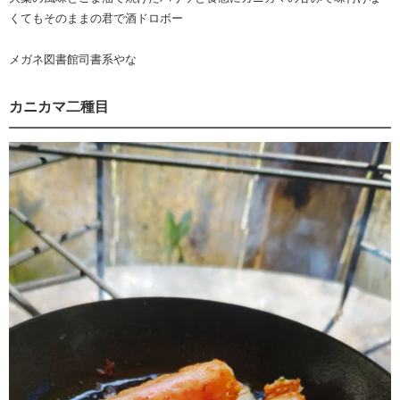
くてもそのままの君で酒ドロボー
メガネ図書館司書系やな
カニカマ二種目