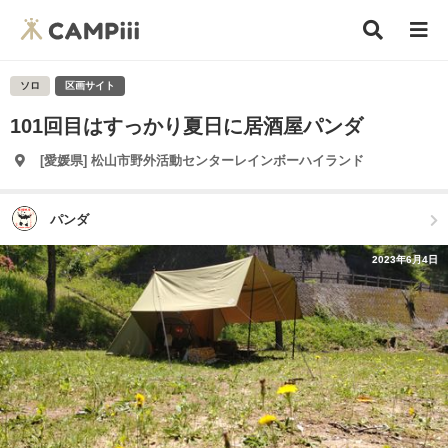
ソロ
区画サイト
101回目はすっかり夏日に居酒屋パンダ
[愛媛県] 松山市野外活動センターレインボーハイランド
パンダ
2023年6月4日