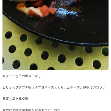
セクシーな子の出来上がり
ピリッとプチプチ明太子マヨネーズととろけたチーズと厚揚げのコラボ
見事な異文化交流
奔放な交換留学生的なお酒ドロボーやな