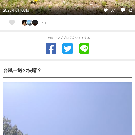
2023年6月03日
97
42
97
このキャンプブログをシェアする
台風一過の快晴？