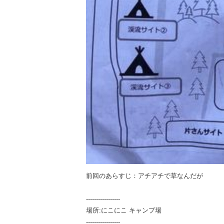
前回のあらすじ：アチアチで草なんだが
-----------------
場所:にこにこ キャンプ場
-----------------