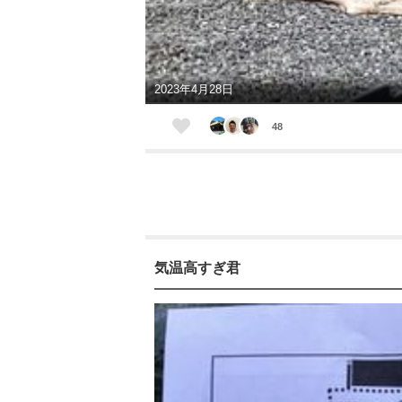
2023年4月28日
48
気温高すぎ君