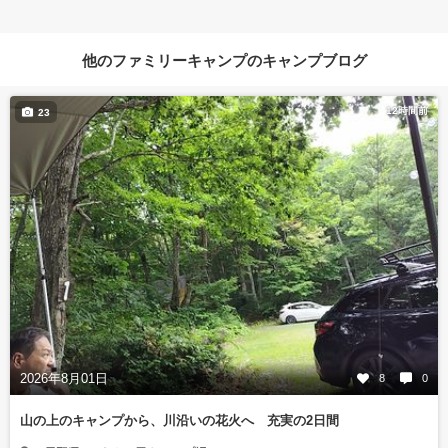
他のファミリーキャンプのキャンプブログ
12時間前
23
2026年8月01日
8
0
山の上のキャンプから、川沿いの花火へ 充実の2日間