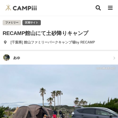
ファミリー
区画サイト
RECAMP館山にて土砂降りキャンプ
[千葉県] 館山ファミリーパークキャンプ場by RECAMP
あゆ
2023年4月24日