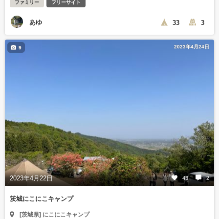
ファミリー
フリーサイト
あゆ
33
3
2023年4月24日
9
2023年4月22日
43
2
茨城にこにこキャンプ
[茨城県] にこにこキャンプ