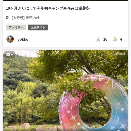
10ヶ月ぶりにして今年初キャンプ🎄⛺🚙は猛暑💦
[大分県] 天空の杜
ファミリー
区画サイト
yokko
16
4
7月29日
9