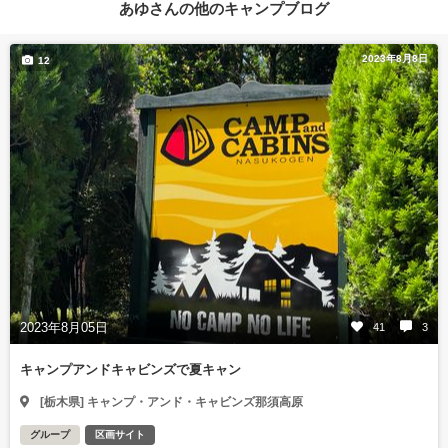
あゆさんの他のキャンプブログ
2023年8月8日
12
2023年8月05日
41
3
キャンプアンドキャビンズで夏キャン
[栃木県] キャンプ・アンド・キャビンズ那須高原
グループ
区画サイト