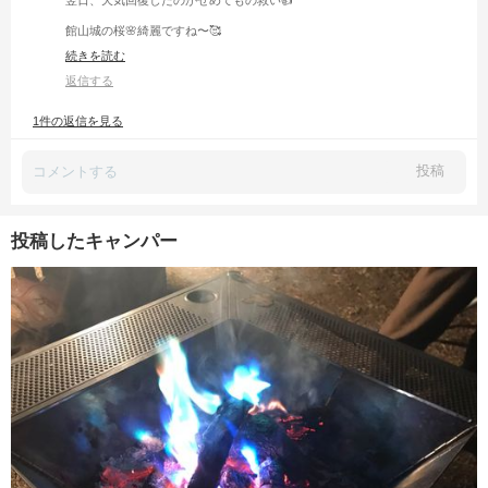
館山城の桜🌸綺麗ですね〜🥰
お城と桜って何だかすごく合いますよね〜🙋‍♂️
続きを読む
返信する
1件の返信を見る
投稿
投稿したキャンパー