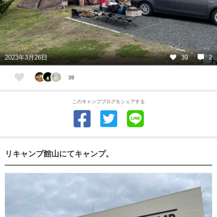
2023年3月26日
39
2
39
このキャンプブログをシェアする
リキャンプ館山にてキャンプ。