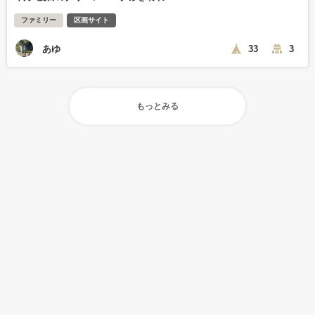
ファミリー
区画サイト
あゆ
33
3
もっとみる