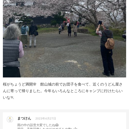
桜がちょうど満開🌸 館山城の前でお団子を食べて、近くのうどん屋さ
んに寄って帰りました。今年もいろんなところにキャンプに行けたらい
いな🏃
まつけん
2023年4月27日
雨の中の設営大変でしたね😱
翌日、天気回復したのがせめてもの救い👍