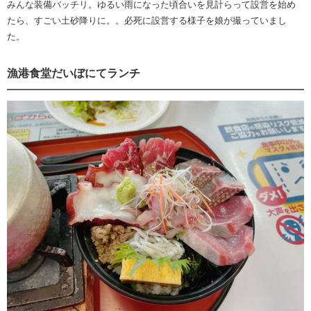
みんな装備バッチリ。ゆるい雨になった頃合いを見計らって設営を始め
たら、すごい土砂降りに。。必死に設営する様子を娘が撮っていまし
た。
漁港食堂だいぼにてランチ