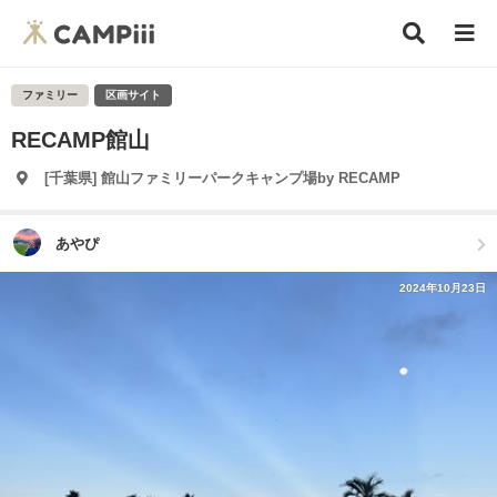
ファミリー
区画サイト
RECAMP館山
[千葉県] 館山ファミリーパークキャンプ場by RECAMP
あやぴ
2024年10月23日