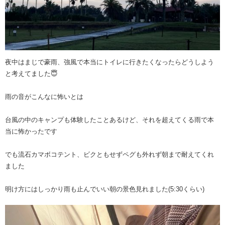
夜中はまじで豪雨、強風で本当にトイレに行きたくなったらどうしよう
と考えてました😇
雨の音がこんなに怖いとは
台風の中のキャンプも体験したことあるけど、それを超えてくる雨で本
当に怖かったです
でも流石カマボコテント、ビクともせずペグも外れず朝まで耐えてくれ
ました
明け方にはしっかり雨も止んでいい朝の景色見れました(5:30くらい)