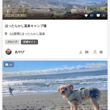
2023年1月30日
60
30
ほったらかし温泉キャンプ場
[山梨県] ほったらかし温泉
グループ
区画サイト
あやぴ
20
32
2022年12月26日
12