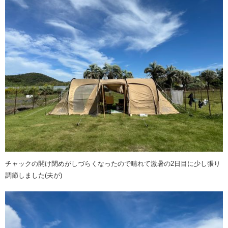
チャックの開け閉めがしづらくなったので晴れて激暑の2日目に少し張り
調節しました(夫が)