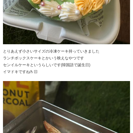
とりあえず小さいサイズの冷凍ケーキ持っていきました
ランチボックスケーキとかいう映えなやつです
センイルケーキというらしいです(韓国語で誕生日)
イマドキですね🫰🏻