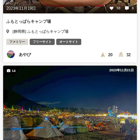
2023年11月19日
58
6
ふもとっぱらキャンプ場
[静岡県] ふもとっぱらキャンプ場
ファミリー
フリーサイト
オートサイト
あやぴ
20
32
2023年11月21日
14