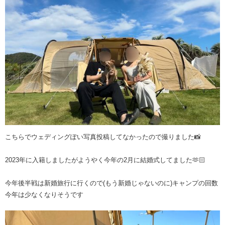
こちらでウェディングぽい写真投稿してなかったので撮りました📸
2023年に入籍しましたがようやく今年の2月に結婚式してました🫶🏻
今年後半戦は新婚旅行に行くので(もう新婚じゃないのに)キャンプの回数
今年は少なくなりそうです