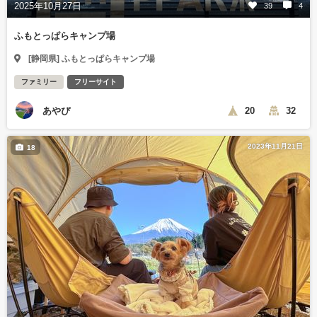
2025年10月27日
39
4
ふもとっぱらキャンプ場
[静岡県] ふもとっぱらキャンプ場
ファミリー
フリーサイト
あやぴ
20
32
2023年11月21日
18