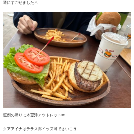
通にすごせました△
恒例の帰りに木更津アウトレット💸
クアアイナはテラス席イッヌ可でさいこう