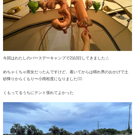
今回はわたしのバースデーキャンプで2泊3日してきました△
めちゃくちゃ雨女だったんですけど、着いてからは晴れ男のおかげで土
砂降りからくもり〜小雨程度になりました👍🏻
くもってるうちにテント張れてよかった