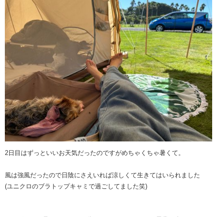
2日目はずっといいお天気だったのですがめちゃくちゃ暑くて。
風は強風だったので日陰にさえいれば涼しくて生きてはいられました
(ユニクロのブラトップキャミで過ごしてました笑)