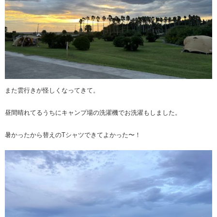
また雲行きが怪しくなってきて。
昼間晴れてるうちにキャンプ場の洗濯機でお洗濯もしました。
暑かったから替えのTシャツできてよかった〜！