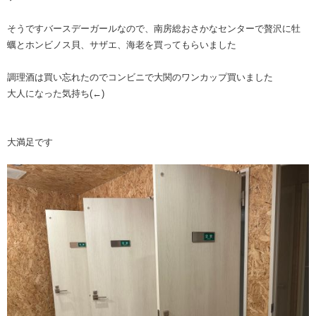
そうですバースデーガールなので、南房総おさかなセンターで贅沢に牡
蠣とホンビノス貝、サザエ、海老を買ってもらいました
調理酒は買い忘れたのでコンビニで大関のワンカップ買いました
大人になった気持ち(←)
大満足です