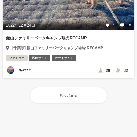
2022年12月24日
71
18
館山ファミリーパークキャンプ場@RECAMP
[千葉県] 館山ファミリーパークキャンプ場by RECAMP
ファミリー
区画サイト
オートサイト
あやぴ
20
32
もっとみる