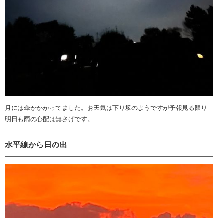
月には傘がかかってました。お天気は下り坂のようですが予報見る限り
明日も雨の心配は無さげです。
水平線から日の出