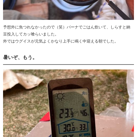
予想外に魚つれなかったので（笑）バーナでごはん炊いて、しらすと納
豆投入してカッ喰らいました。
外ではウグイスが元気よくかなり上手に鳴く中迎える朝でした。
暑いぞ、もう。