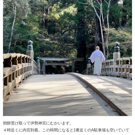
朔餅受け取って伊勢神宮にむかいます。
４時近くに内宮到着。この時間になると1番近くのA駐車場も空いていて