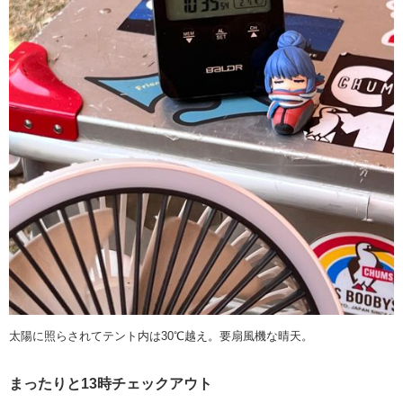
太陽に照らされてテント内は30℃越え。要扇風機な晴天。
まったりと13時チェックアウト