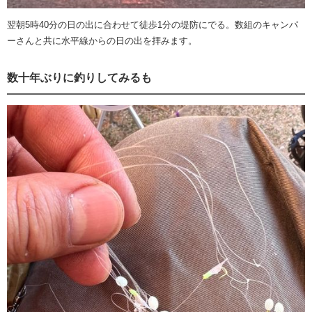
翌朝5時40分の日の出に合わせて徒歩1分の堤防にでる。数組のキャンパ
ーさんと共に水平線からの日の出を拝みます。
数十年ぶりに釣りしてみるも