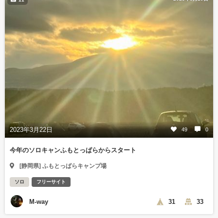
2023年3月22日
49
0
今年のソロキャンふもとっぱらからスタート
[静岡県] ふもとっぱらキャンプ場
ソロ
フリーサイト
M-way
31
33