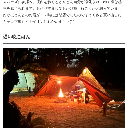
スムーズに参拝へ。境内を歩くとどんどん自分が浄化されてゆく様な感
覚を感じられます。お詣りすましておかげ横丁行こうかと思っていまし
たがほとんどのお店が１７時には閉店でしたのでそそくさと買い出しに
キャンプ場近くのイオンにむかいました(^^;
遅い晩ごはん