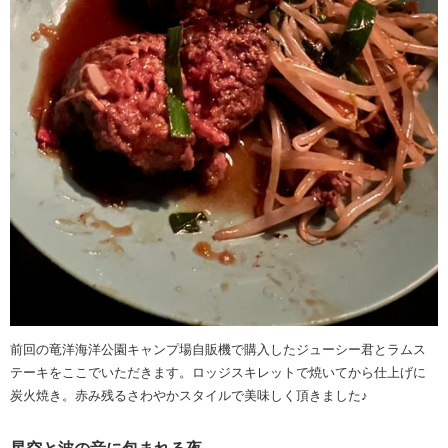
前回の竜洋海洋公園キャンプ場自販機で購入したジューシー君とラムス
テーキをここでいただきます。ロッジスキレットで焼いてから仕上げに
炭火焼き。赤み残るさわやかスタイルで美味しく頂きました♪