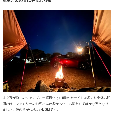
星空と波の音に包まれる夜
すぐ裏が海岸のキャンプ。土曜日だけに9割がたサイトは埋まり春休み期
間だけにファミリーのお客さんが多かったにも関わらず静かな夜となり
ました。波の音が心地よいBGMです。