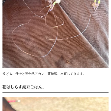
投げる、仕掛け等全然アカン、要練習。出直してきます。
朝はしらす納豆ごはん。