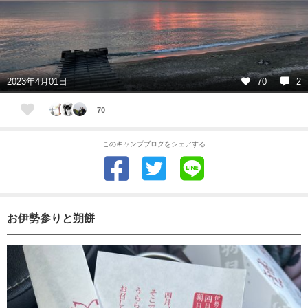
2023年4月01日
70
2
70
このキャンプブログをシェアする
お伊勢参りと朔餅