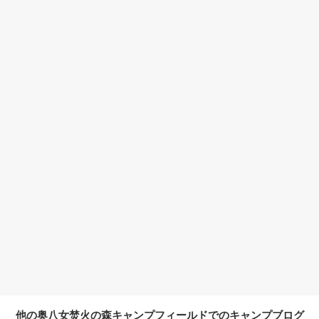
他の奥八女焚火の森キャンプフィールドでのキャンプブログ