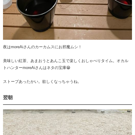
夜はmoreAiさんのカーカムスにお邪魔ムシ！
美味しい紅茶、あまおうとあんこ玉で楽しくおしゃべりタイム。オカル
トハンターmoreAiさんはネタの宝庫😁
ストーブあったかい。欲しくなっちゃうね。
翌朝