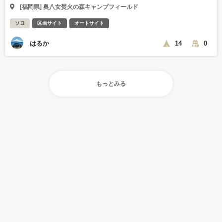
[福岡県] 奥八女焚火の森キャンプフィールド
ソロ
区画サイト
オートサイト
はるか
14
0
もっとみる