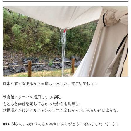
雨水がすぐ溜まるから何度も下ろした。すごいでしょ！
朝食後はタープを活用しつつ撤収。
もともと雨は想定してなかったから雨具無し。
結構濡れたけどグルキャンがとても楽しかったから良い想い出かな。
moreAiさん、みぽりんさん本当にありがとうございました m(_ _)m