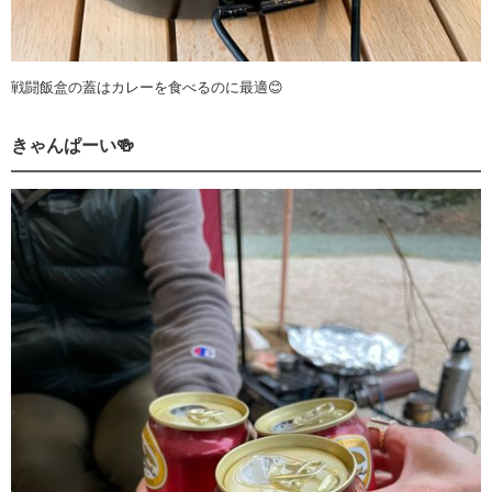
戦闘飯盒の蓋はカレーを食べるのに最適😊
きゃんぱーい🍻