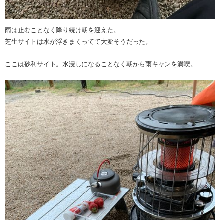
雨は止むことなく降り続け朝を迎えた。
芝生サイトは水が浮きまくってて大変そうだった。
ここは砂利サイト。水浸しになることなく朝から雨キャンを満喫。