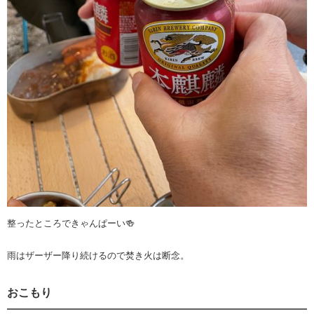
整ったところできゃんぱーい🍻
雨はザーザー降り続けるので焚き火は断念。
おこもり