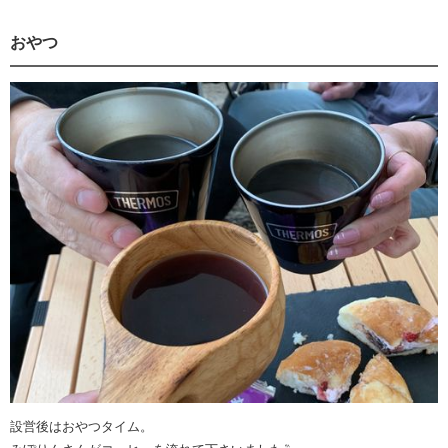
おやつ
設営後はおやつタイム。