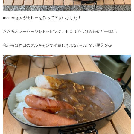
moreAiさんがカレーを作って下さいました！
ささみとソーセージをトッピング。セロリのつけ合わせと一緒に。
私からは昨日のグルキャンで消費しきれなかった辛い豚足を🐽