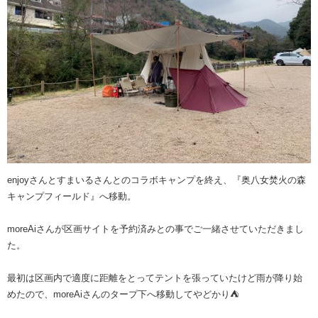
enjoyさんとすまいるさんとのコラボキャンプを終え、『奥八女焚火の森
キャンプフィールド』へ移動。
moreAiさんが区画サイトを予約済みとの事でご一緒させていただきまし
た。
最初は区画内で適度に距離をとってテントを張っていたけど雨が降り始
めたので、moreAiさんのタープ下へ移動してやどかり⛺️