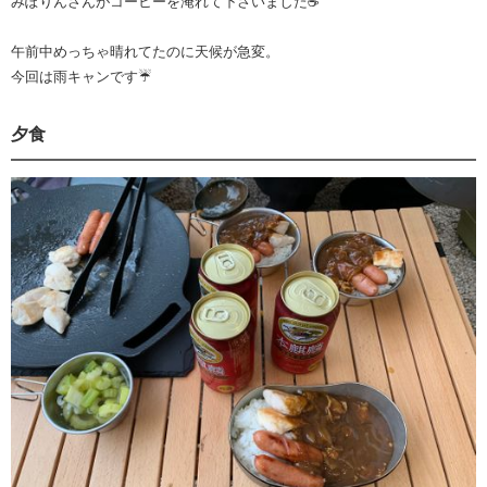
みぽりんさんがコーヒーを淹れて下さいました☕️
午前中めっちゃ晴れてたのに天候が急変。
今回は雨キャンです☔️
夕食