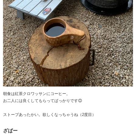
朝食は紅茶クロワッサンにコーヒー。
お二人には良くしてもらってばっかりです😊
ストーブあったかい。欲しくなっちゃうね（2度目）
ざばー