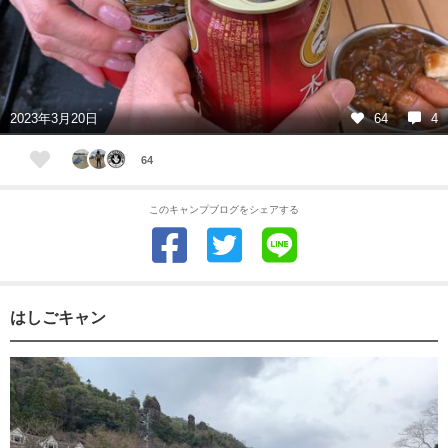
2023年3月20日
64
4
64
このキャンプブログをシェアする
はしごキャン