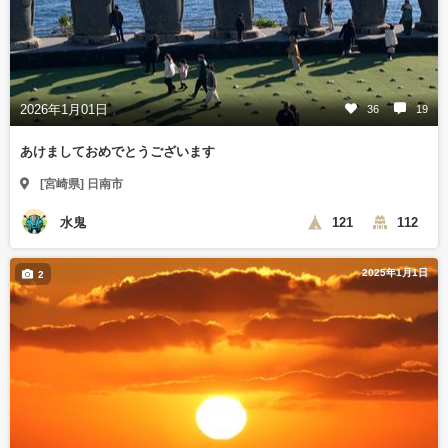
2026年1月01日
36
19
あけましておめでとうございます
[宮崎県] 日南市
水鬼
121
112
2025年1月1日
2