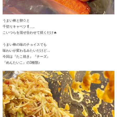
うまい棒と卵🥚と
千切りキャベツ🥬…。
こいつらを混ぜ合わせて焼くだけ🔥
うまい棒の味のチョイスでも
味わいが変わるみたいだけど…
今回は『たこ焼き』『チーズ』
『めんたいこ』の3種類♪