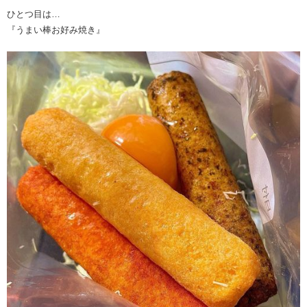
ひとつ目は…
『うまい棒お好み焼き』