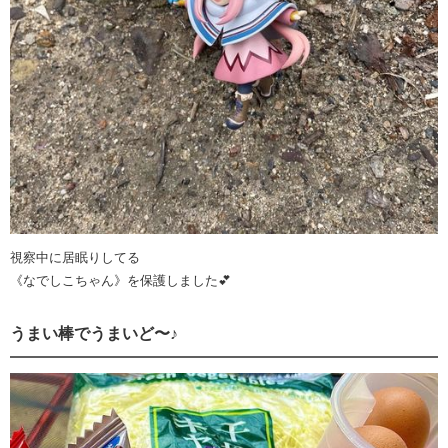
視察中に居眠りしてる
《なでしこちゃん》を保護しました💕
うまい棒でうまいど〜♪