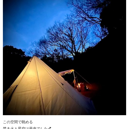
この空間で眺める
焚き火と星空は最幸でした💕