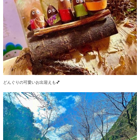
どんぐりの可愛いお出迎えも💕