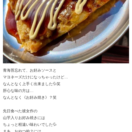
青海苔忘れて、お好みソースと
マヨネーズだけになっちゃったけど…
なんとなく上手く出来ました💦笑
肝心な味の方は…
なんとなく《お好み焼き》？笑
先日食べた彼女作の
山芋入りお好み焼きには
ちょっと程遠い味わいでした💦
まあ、おやつ的？には