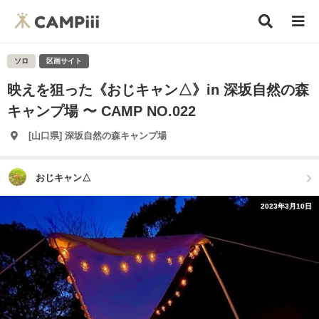
ソロ
区画サイト
映えを狙った《おじキャン△》in 深坂自然の森
キャンプ場 〜 CAMP NO.022
[山口県] 深坂自然の森キャンプ場
おじキャン△
2023年3月10日