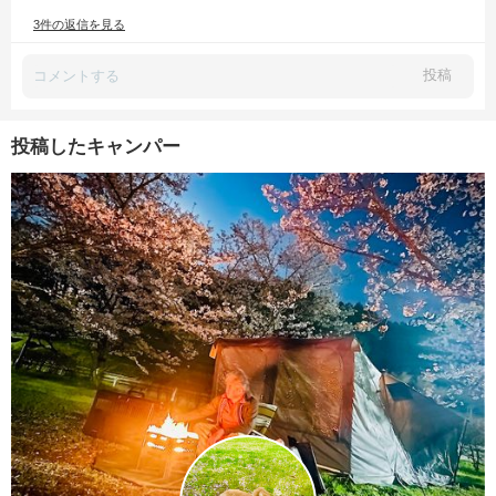
私も真似して次こそは作ってみます😆✨
3件の返信を見る
投稿
投稿したキャンパー