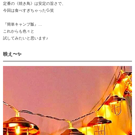
定番の《焼き鳥》は安定の旨さで、
今回は食べすぎちゃった💦笑
『簡単キャンプ飯』…
これからも色々と
試してみたいと思います♪
映え〜✨