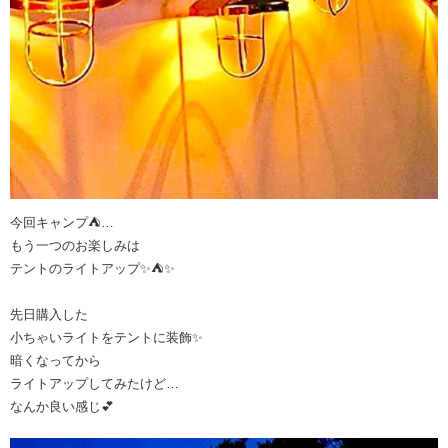
今回キャンプ⛺️…
もう一つのお楽しみは
テントのライトアップ✨⛺️✨
先日購入した
小ちゃいライトをテントに装飾✨
暗くなってから
ライトアップしてみたけど…
なんか良い感じ💕