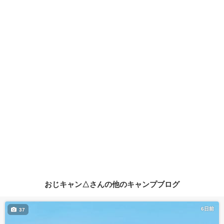
おじキャン△さんの他のキャンプブログ
6日前
37