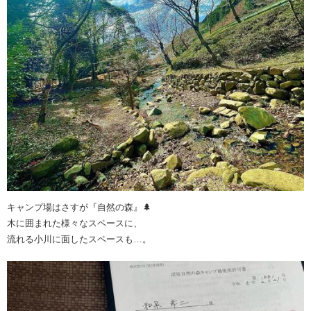
キャンプ場はさすが『自然の森』🌲
木に囲まれた様々なスペースに、
流れる小川に面したスペースも…。