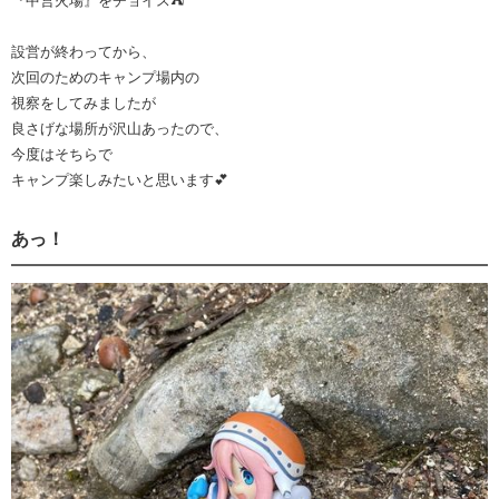
『中営火場』をチョイス⛺️
設営が終わってから、
次回のためのキャンプ場内の
視察をしてみましたが
良さげな場所が沢山あったので、
今度はそちらで
キャンプ楽しみたいと思います💕
あっ！