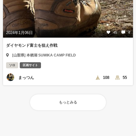
2024年1月06日
45
4
ダイヤモンド富士を狙え作戦
[山梨県] 本栖湖 SUMIKA CAMP FIELD
ソロ
区画サイト
まっつん
108
55
もっとみる