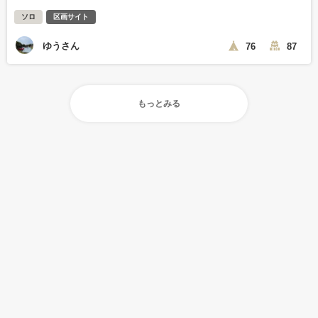
ソロ
区画サイト
ゆうさん
76
87
もっとみる