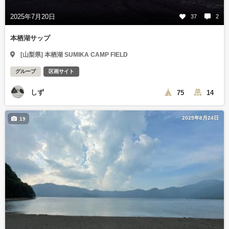
2025年7月20日
37
2
本栖湖サップ
[山梨県] 本栖湖 SUMIKA CAMP FIELD
グループ
区画サイト
しず
75
14
2025年8月24日
19