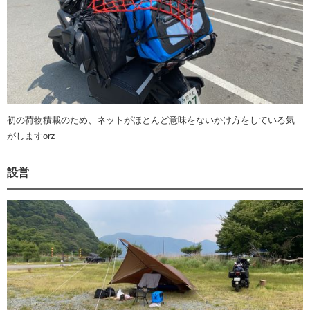
初の荷物積載のため、ネットがほとんど意味をないかけ方をしている気
がしますorz
設営