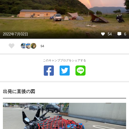
2022年7月02日
54
6
54
このキャンプブログをシェアする
出発に直後の図