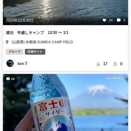
2024年12月30日
24
0
連泊 年越しキャンプ 12/30 〜 1/1
[山梨県] 本栖湖 SUMIKA CAMP FIELD
グループ
区画サイト
ken-T
17
0
2024年6月6日
14