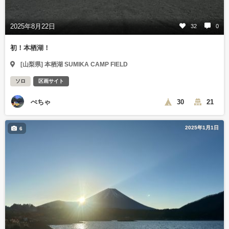
2025年8月22日
32
0
初！本栖湖！
[山梨県] 本栖湖 SUMIKA CAMP FIELD
ソロ
区画サイト
ぺちゃ
30
21
2025年1月1日
6