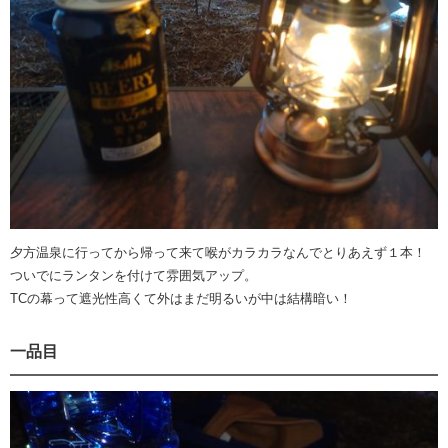
夕方温泉に行ってから帰って来て喉がカラカラなんでとりあえず１本！
ついでにランタンを付けて雰囲気アップ。
TCの幕って遮光性高くて外はまだ明るいが中は結構暗い！
一品目