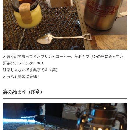
と言う訳で買ってきたプリンとコーヒー、それとプリンの横に売ってた
栗茶のシフォンケーキ！
紅茶じゃないです栗茶です（笑）
どっちも非常に美味！
宴の始まり（序章）