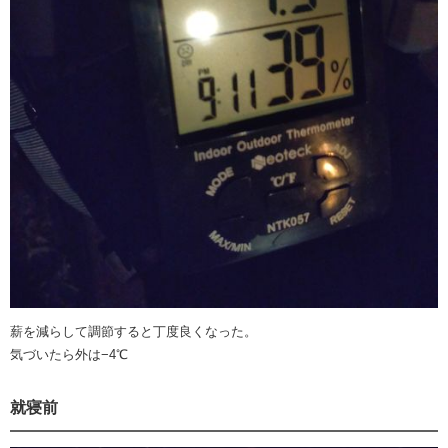
薪を減らして調節すると丁度良くなった。
気づいたら外は−4℃
就寝前