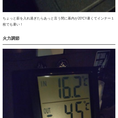
ちょっと薪を入れ過ぎたらあっと言う間に幕内が20℃!!暑くてインナー１
枚でも暑い！
火力調節