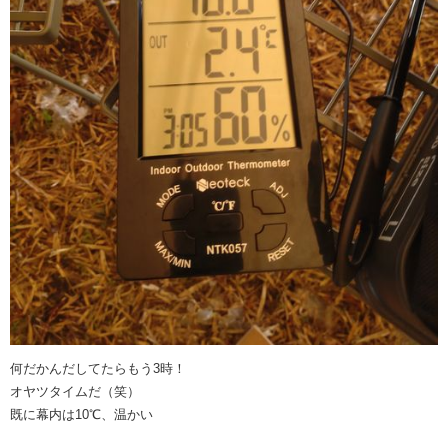
何だかんだしてたらもう3時！
オヤツタイムだ（笑）
既に幕内は10℃、温かい