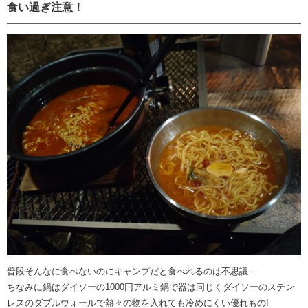
食い過ぎ注意！
普段そんなに食べないのにキャンプだと食べれるのは不思議…
ちなみに鍋はダイソーの1000円アルミ鍋で器は同じくダイソーのステン
レスのダブルウォールで熱々の物を入れても冷めにくい優れもの!