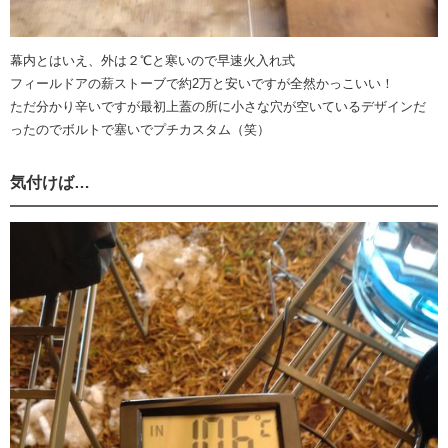
幕内とはいえ、外は２℃と寒いので早速火入れ式
フィールドアの薪ストーブで約2万と安いですが全然かっこいい！
ただ分かり辛いですが最初上蓋の所に小さな穴が空いているデザインだ
ったのでボルトで塞いでプチカスタム（笑）
気付けば…