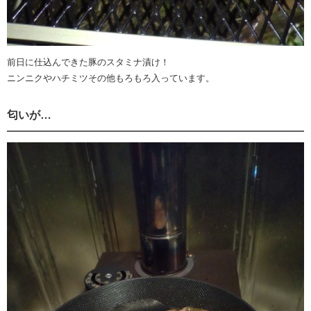
前日に仕込んできた豚のスタミナ漬け！
ニンニクやハチミツその他もろもろ入っています。
匂いが…