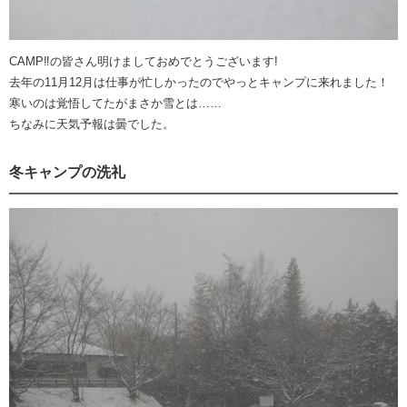
CAMP‼の皆さん明けましておめでとうございます!
去年の11月12月は仕事が忙しかったのでやっとキャンプに来れました！
寒いのは覚悟してたがまさか雪とは……
ちなみに天気予報は曇でした。
冬キャンプの洗礼