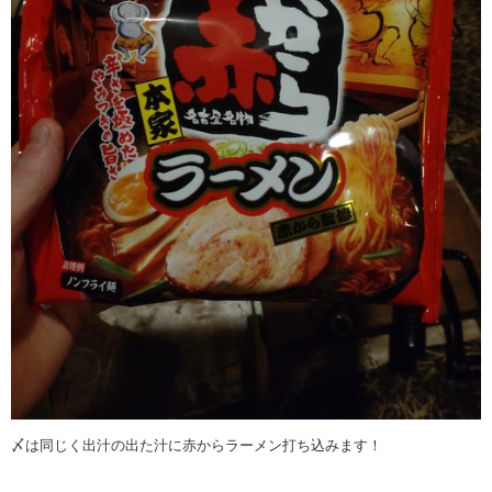
〆は同じく出汁の出た汁に赤からラーメン打ち込みます！