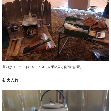
幕内はローコットに座って全てが手の届く範囲に設置。
初火入れ