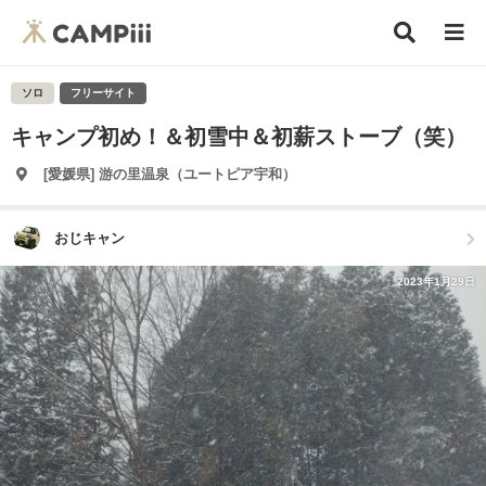
ソロ
フリーサイト
キャンプ初め！＆初雪中＆初薪ストーブ（笑）
[愛媛県] 游の里温泉（ユートピア宇和）
おじキャン
2023年1月29日