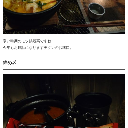
寒い時期のモツ鍋最高ですね！
今年もお世話になりますチタンのお猪口。
締め〆