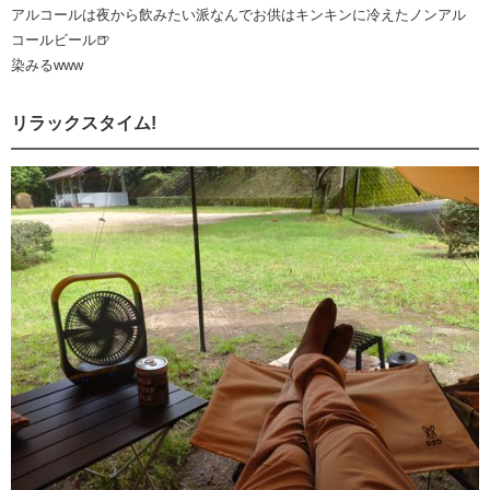
アルコールは夜から飲みたい派なんでお供はキンキンに冷えたノンアル
コールビール🍺
染みるwww
リラックスタイム!