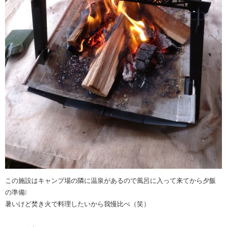
この施設はキャンプ場の隣に温泉があるので風呂に入って来てから夕飯
の準備❕
暑いけど焚き火で料理したいから我慢比べ（笑）