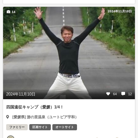
2024年11月10日
14
2024年11月10日
64
12
四国遠征キャンプ（愛媛）1/4！
[愛媛県] 游の里温泉（ユートピア宇和）
ファミリー
区画サイト
オートサイト