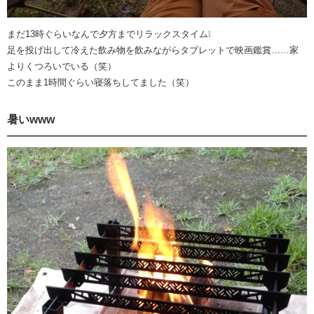
まだ13時ぐらいなんで夕方までリラックスタイム❕
足を投げ出して冷えた飲み物を飲みながらタブレットで映画鑑賞……家
よりくつろいでいる（笑）
このまま1時間ぐらい寝落ちしてました（笑）
暑いwww