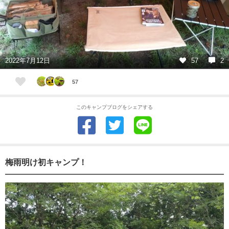
2022年7月12日
57
2
57
このキャンプブログをシェアする
梅雨明け初キャンプ！