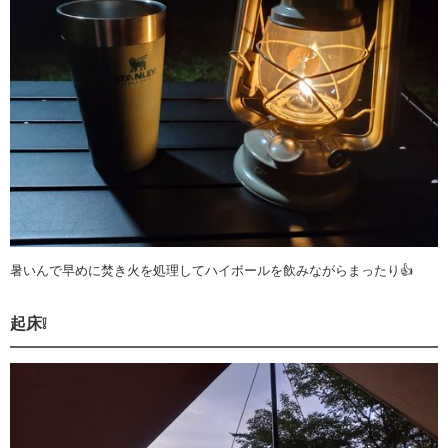
暑いんで早めに焚き火を処理してハイボールを飲みながらまったり👍
起床❕