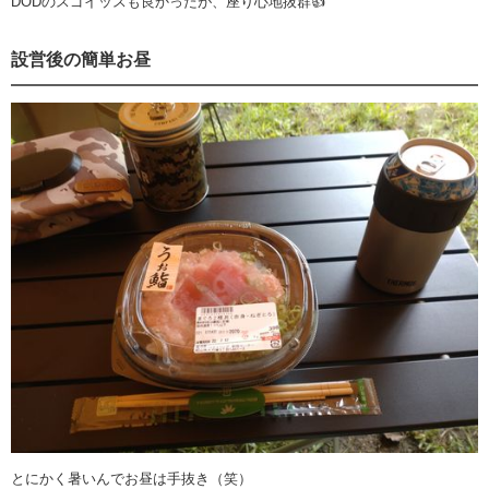
DODのスゴイッスも良かったが、座り心地抜群👍
設営後の簡単お昼
とにかく暑いんでお昼は手抜き（笑）