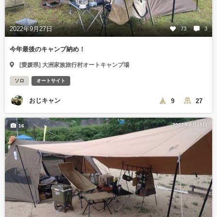
2022年9月27日
73
3
今年最後のキャンプ納め！
[愛媛県] 大洲家族旅行村オートキャンプ場
ソロ
オートサイト
おじキャン
9
27
2022年8月15日
16