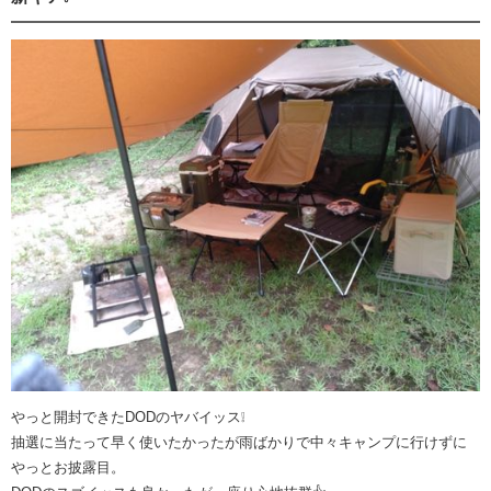
やっと開封できたDODのヤバイッス❕
抽選に当たって早く使いたかったが雨ばかりで中々キャンプに行けずに
やっとお披露目。