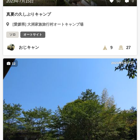
2023年7月15日
50
0
真夏の久しぶりキャンプ
[愛媛県] 大洲家族旅行村オートキャンプ場
ソロ
オートサイト
おじキャン
9
27
2023年5月17日
12