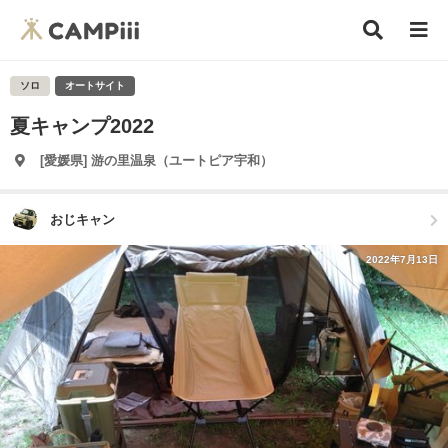
ソロ
オートサイト
夏キャンプ2022
[愛媛県] 游の里温泉（ユートピア宇和）
おじキャン
2022年7月13日