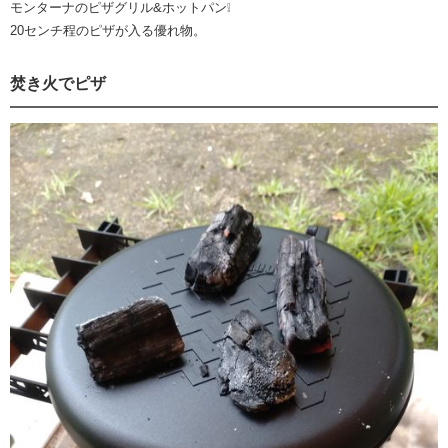
モンターナのピザグリル&ホットパン❕
20センチ程のピザが入る優れ物。
焚き火でピザ