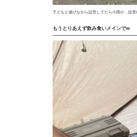
子どもと遊びながら設営してたら小雨が…設営
もうとりあえず飲み食いメインでw