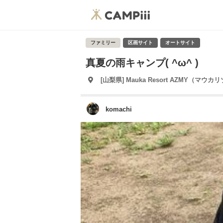
ファミリー
区画サイト
オートサイト
真夏の雨キャンプ( ^ω^ )
[山梨県] Mauka Resort AZMY（マウ
komachi