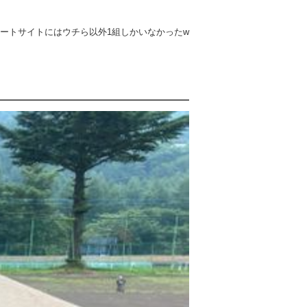
ートサイトにはウチら以外1組しかいなかったw