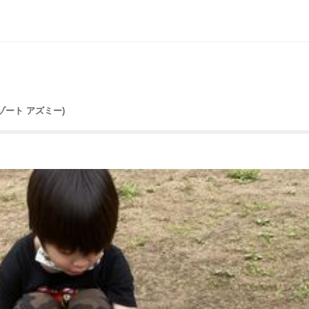
カリゾート アズミー)