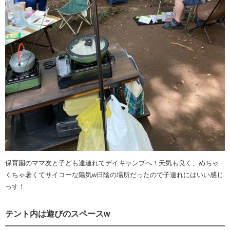
保育園のママ友と子ども達連れてデイキャンプへ！天気も良く、めちゃ
くちゃ暑くてサイコーな陽気w日陰の場所だったので子連れにはいい感じ
っす！
テント内は遊びのスペースw