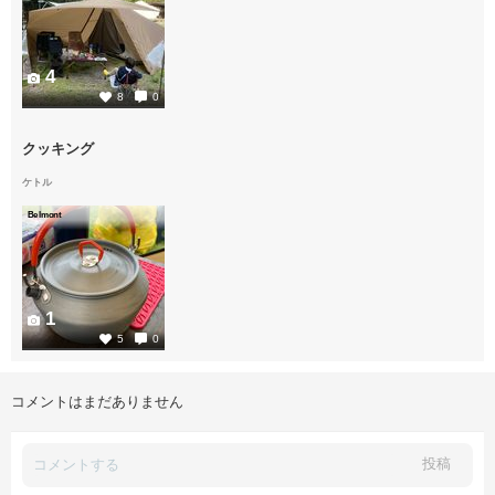
4
8
0
クッキング
ケトル
Belmont
1
5
0
コメントはまだありません
投稿