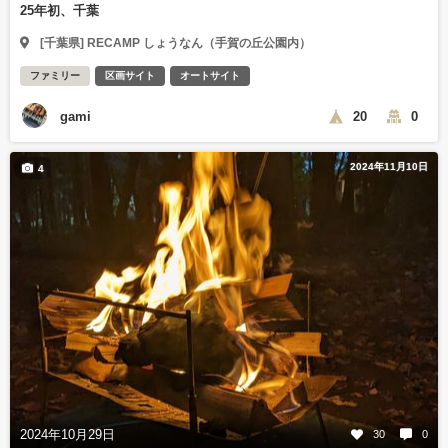
25年初、千葉
[千葉県] RECAMP しょうなん（手賀の丘公園内）
ファミリー
区画サイト
オートサイト
gami
20
0
2024年11月10日
4
2024年10月29日
30
0