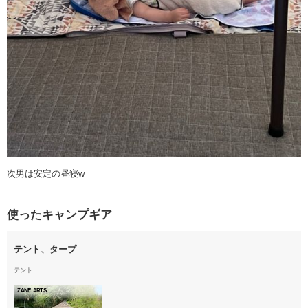
次男は安定の昼寝w
使ったキャンプギア
テント、タープ
テント
ZANE ARTS