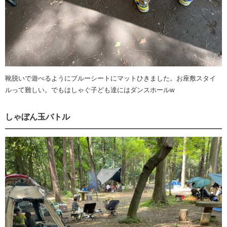
靴脱いで遊べるようにブルーシートにマットひきました。お座敷スタイ
ルって難しい。でもはしゃぐ子ども達にはダンスホールw
しゃぼん玉バトル