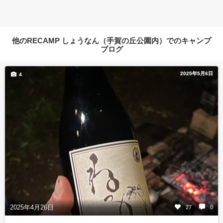
他のRECAMP しょうなん（手賀の丘公園内）でのキャンプ
ブログ
2025年5月6日
4
2025年4月26日
27
0