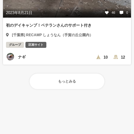
2023年8月21日
46
0
初のデイキャンプ！ベテランさんのサポート付き
[千葉県] RECAMP しょうなん（手賀の丘公園内）
グループ
区画サイト
ナギ
10
12
もっとみる