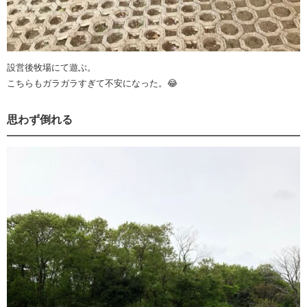
設営後牧場にて遊ぶ。
こちらもガラガラすぎて不安になった。😂
思わず倒れる