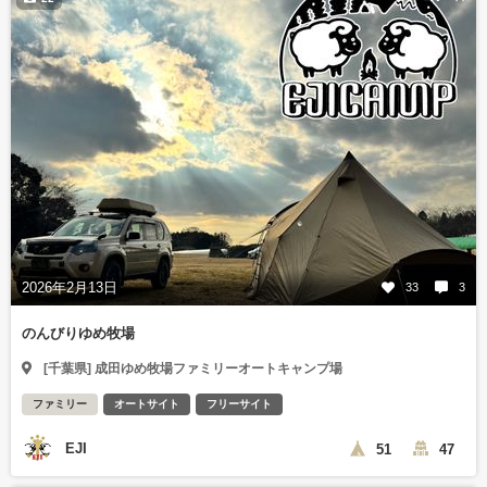
2026年2月13日
33
3
のんびりゆめ牧場
[千葉県] 成田ゆめ牧場ファミリーオートキャンプ場
ファミリー
オートサイト
フリーサイト
EJI
51
47