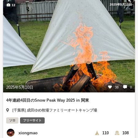
2025年5月12日
12
2025年5月10日
38
0
4年連続4回目のSnow Peak Way 2025 in 関東
[千葉県] 成田ゆめ牧場ファミリーオートキャンプ場
ソロ
フリーサイト
xiongmao
110
108