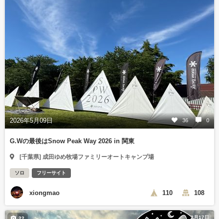
2026年5月09日
36
0
G.Wの最後はSnow Peak Way 2026 in 関東
[千葉県] 成田ゆめ牧場ファミリーオートキャンプ場
ソロ
フリーサイト
xiongmao
110
108
2月17日
22