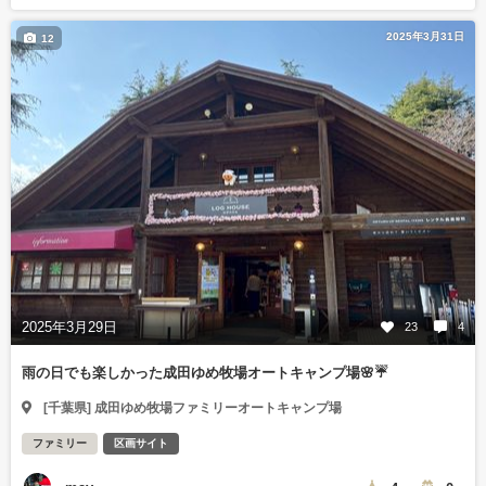
2025年3月31日
12
2025年3月29日
23
4
雨の日でも楽しかった成田ゆめ牧場オートキャンプ場🌸☔️
[千葉県] 成田ゆめ牧場ファミリーオートキャンプ場
ファミリー
区画サイト