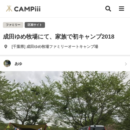
ファミリー
区画サイト
成田ゆめ牧場にて、家族で初キャンプ2018
[千葉県] 成田ゆめ牧場ファミリーオートキャンプ場
あゆ
2021年4月15日