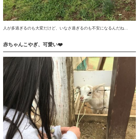
人が多過ぎるのも大変だけど、いなさ過ぎるのも不安になるんだね…
赤ちゃんこやぎ、可愛い❤️