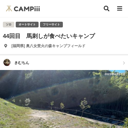
ソロ
オートサイト
フリーサイト
44回目 馬刺しが食べたいキャンプ
[福岡県] 奥八女焚火の森キャンプフィールド
きむちん
2023年4月17日