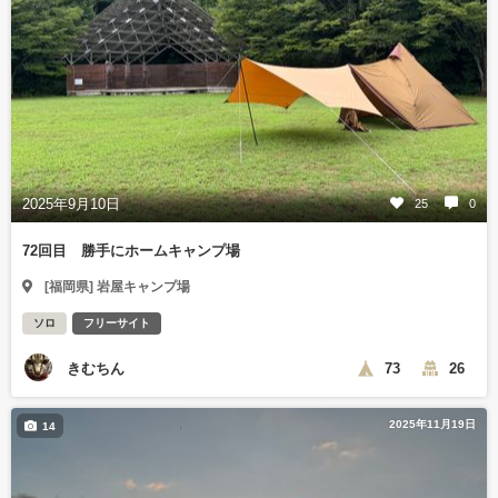
2025年9月10日
25
0
72回目 勝手にホームキャンプ場
[福岡県] 岩屋キャンプ場
ソロ
フリーサイト
きむちん
73
26
2025年11月19日
14