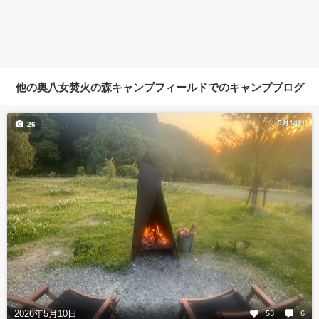
他の奥八女焚火の森キャンプフィールドでのキャンプブログ
5月14日
26
2026年5月10日
53
6