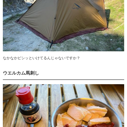
なかなかピシッといけてるんじゃないですか？
ウエルカム馬刺し