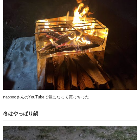
naobooさんのYouTubeで気になって買っちった
冬はやっぱり鍋