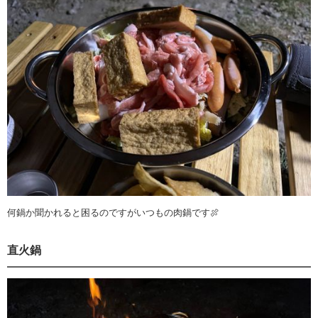
何鍋か聞かれると困るのですがいつもの肉鍋です🍖
直火鍋