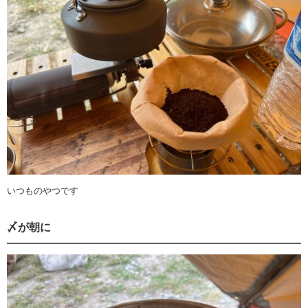
いつものやつです
〆が朝に