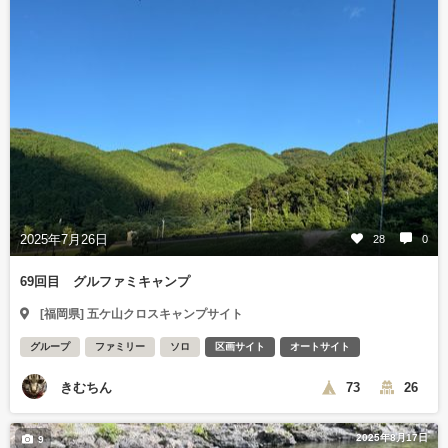
2025年7月26日
28
0
69回目 グルファミキャンプ
[福岡県] 五ケ山クロスキャンプサイト
グループ
ファミリー
ソロ
区画サイト
オートサイト
きむちん
73
26
2025年8月17日
9