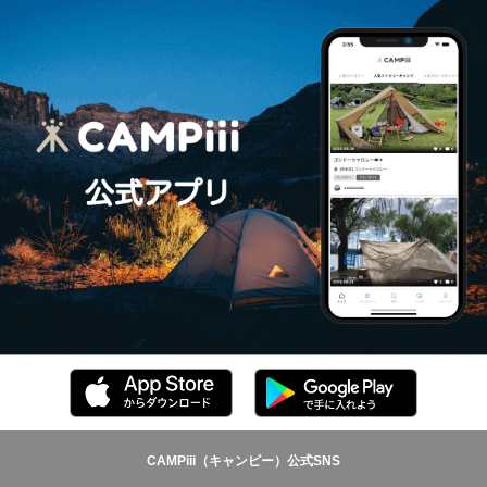
CAMPiii（キャンピー）公式SNS