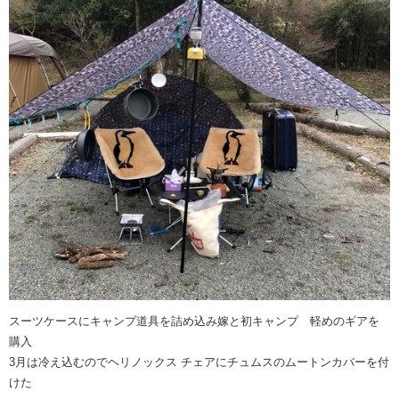
スーツケースにキャンプ道具を詰め込み嫁と初キャンプ 軽めのギアを
購入
3月は冷え込むのでヘリノックス チェアにチュムスのムートンカバーを付
けた