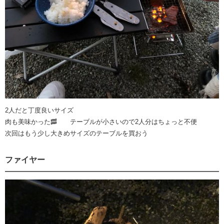
2人だと丁度良いサイズ
肉も美味かった🥓 テーブルが小さいので2人分はちょっと不便
次回はもう少し大きめサイズのテーブルを買おう
ファイヤー