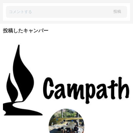
投稿
投稿したキャンパー