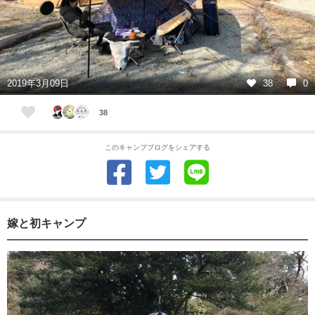
2019年3月09日
38
0
38
このキャンプブログをシェアする
嫁と初キャンプ