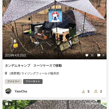
2019年4月25日
32
0
タンデムキャンプ スーツケースで移動
[長野県] ライジングフィールド軽井沢
ファミリー
フリーサイト
YamCha
5
3
2022年10月21日
6