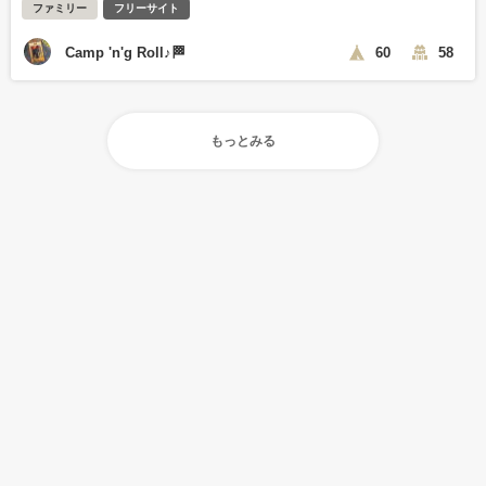
ファミリー
フリーサイト
Camp 'n'g Roll♪🏁
60
58
もっとみる