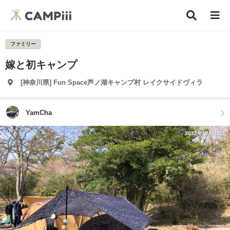
ファミリー
嫁と初キャンプ
[神奈川県] Fun Space芦ノ湖キャンプ村 レイクサイドヴィラ
YamCha
2022年10月23日