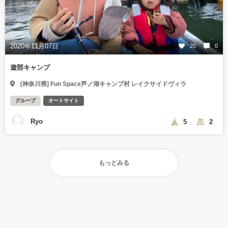
2020年11月07日
20
0
遊部キャンプ
[神奈川県] Fun Space芦ノ湖キャンプ村 レイクサイドヴィラ
グループ
オートサイト
Ryo
5
2
もっとみる