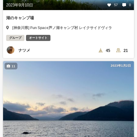
2023年9月10日
57
0
湖のキャンプ場
[神奈川県] Fun Space芦ノ湖キャンプ村 レイクサイドヴィラ
グループ
オートサイト
ナツメ
45
21
2023年1月2日
11