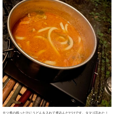
モツ煮の残った汁にうどんを入れて煮込んだだけです。タマゴ忘れた！