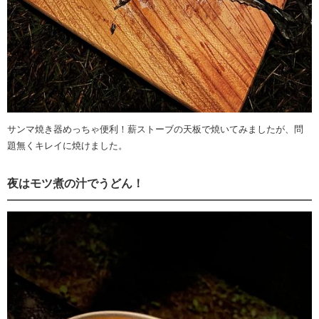
サンマ焼き器めっちゃ便利！薪ストーブの天板で焼いてみましたが、問
題無くキレイに焼けました。
夜はモツ煮の汁でうどん！