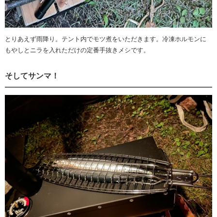
とりあえず雨降り。テント内でモツ煮をいただきます。冷凍ホルモンに
もやしとニラを入れただけの定番手抜きメシです。
そしてサンマ！