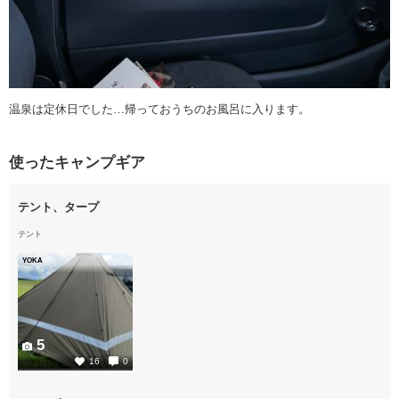
温泉は定休日でした…帰っておうちのお風呂に入ります。
使ったキャンプギア
テント、タープ
テント
YOKA
5
16
0