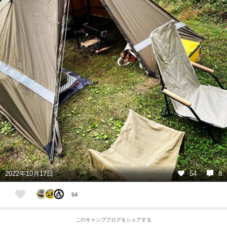
2022年10月17日
54
8
54
このキャンプブログをシェアする