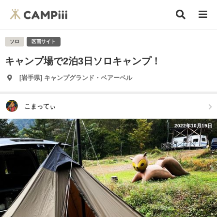
ソロ
区画サイト
キャンプ場で2泊3日ソロキャンプ！
[岩手県] キャンプグランド・ベアーベル
こまってぃ
2022年10月19日