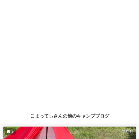
こまってぃさんの他のキャンプブログ
7月23日
9