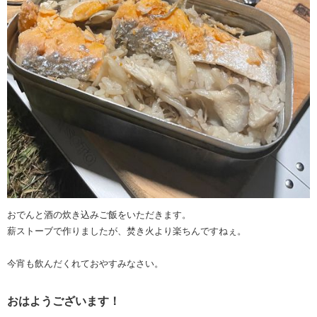
おでんと酒の炊き込みご飯をいただきます。
薪ストーブで作りましたが、焚き火より楽ちんですねぇ。
今宵も飲んだくれておやすみなさい。
おはようございます！