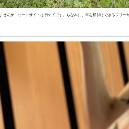
ませんが、オートサイトは初めてです。ちなみに、車を横付けできるフリー