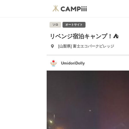
ソロ
オートサイト
リベンジ宿泊キャンプ！⛺️
[山梨県] 富士エコパークビレッジ
UmidoriDolly