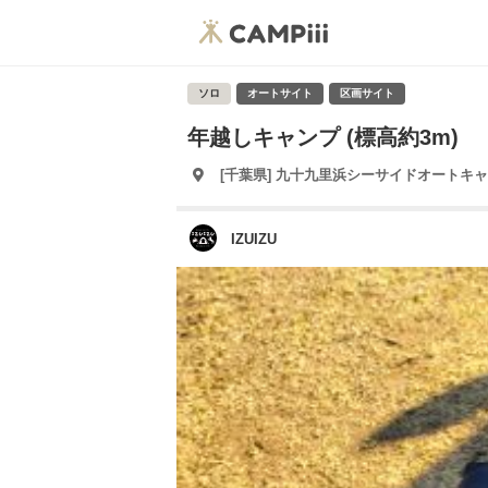
ソロ
オートサイト
区画サイト
年越しキャンプ (標高約3m)
[千葉県] 九十九里浜シーサイドオートキ
IZUIZU