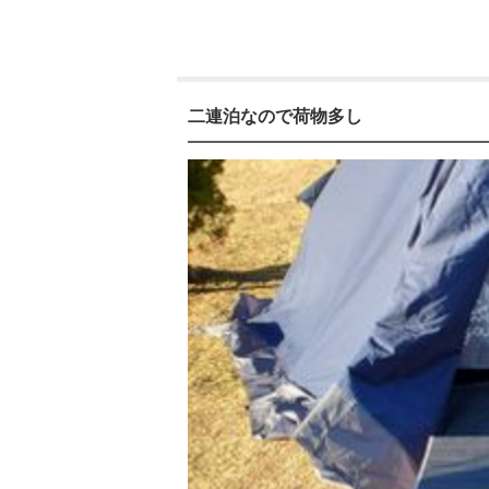
二連泊なので荷物多し