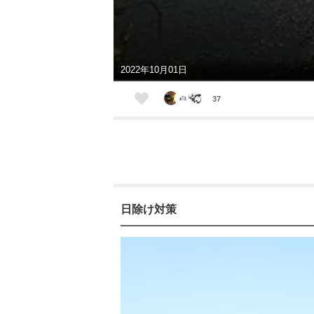
2022年10月01日
37
日除け対策