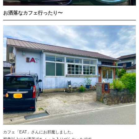
お洒落なカフェ行ったり〜
カフェ「EAT」さんにお邪魔しました。