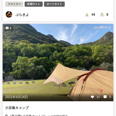
ファミリー
区画サイト
オートサイト
ぶらきよ
44
8
2021年5月7日
2
2021年4月24日
20
0
小豆島キャンプ