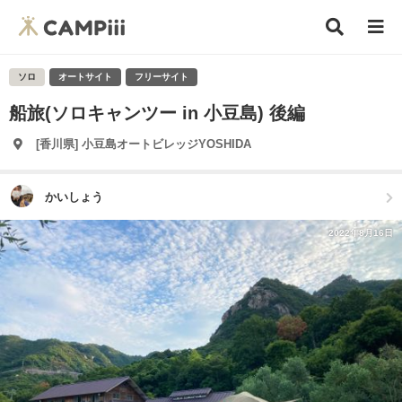
ソロ
オートサイト
フリーサイト
船旅(ソロキャンツー in 小豆島) 後編
[香川県] 小豆島オートビレッジYOSHIDA
かいしょう
2022年8月16日