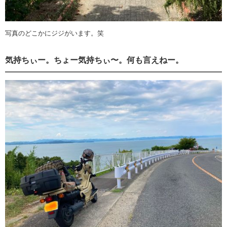
写真のどこかにジジがいます。笑
気持ちぃー。ちょー気持ちぃ〜。何も言えねー。