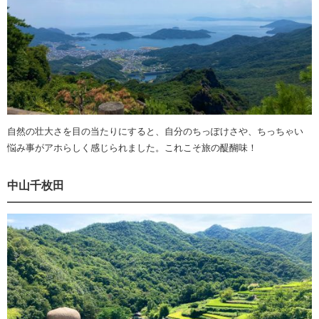
自然の壮大さを目の当たりにすると、自分のちっぽけさや、ちっちゃい
悩み事がアホらしく感じられました。これこそ旅の醍醐味！
中山千枚田