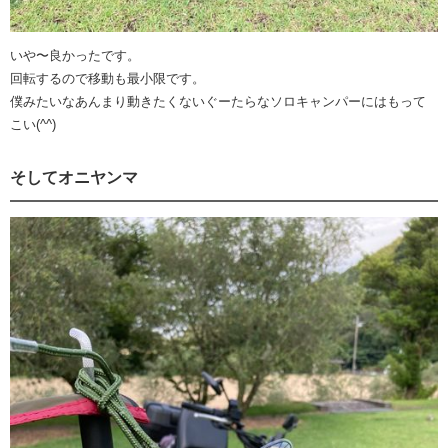
いや〜良かったです。
回転するので移動も最小限です。
僕みたいなあんまり動きたくないぐーたらなソロキャンパーにはもって
こい(^^)
そしてオニヤンマ