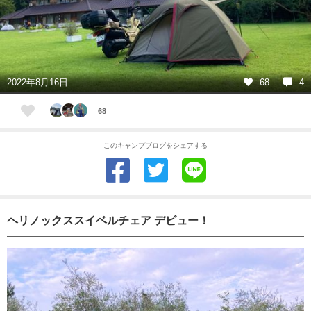
2022年8月16日
68
4
68
このキャンプブログをシェアする
ヘリノックススイベルチェア デビュー！