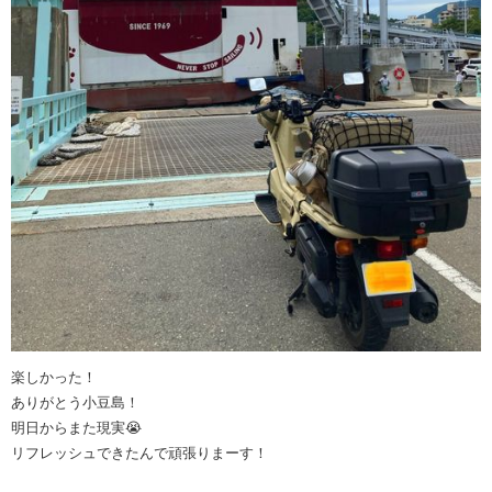
楽しかった！
ありがとう小豆島！
明日からまた現実😭
リフレッシュできたんで頑張りまーす！