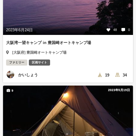
2023年6月24日
48
0
大阪湾一望キャンプ in 豊国崎オートキャンプ場
[大阪府] 豊国崎オートキャンプ場
ファミリー
区画サイト
かいしょう
19
34
2023年5月19日
9