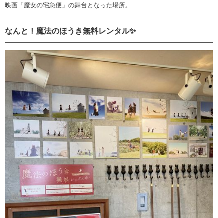
映画「魔女の宅急便」の舞台となった場所。
なんと！魔法のほうき無料レンタル✨