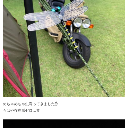
めちゃめちゃ虫寄ってきました✋️
もはや存在感ゼロ…笑