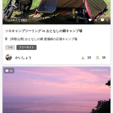
2024年8月14日
36
0
ソロキャンプツーリング in おとなしの郷キャンプ場
[和歌山県] おとなしの郷 渡瀬緑の広場キャンプ場
ソロ
フリーサイト
かいしょう
19
34
2023年6月26日
12