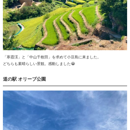
「寒霞渓」と「中山千枚田」を求めて小豆島に来ました。
どちらも素晴らしい景観。感動しました😭
道の駅 オリーブ公園