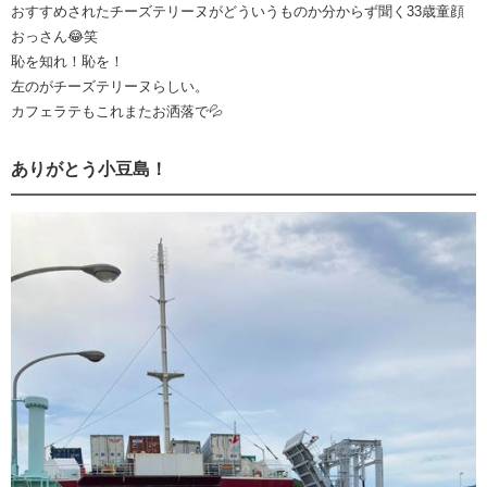
おすすめされたチーズテリーヌがどういうものか分からず聞く33歳童顔
おっさん😂笑
恥を知れ！恥を！
左のがチーズテリーヌらしい。
カフェラテもこれまたお洒落で💦
ありがとう小豆島！