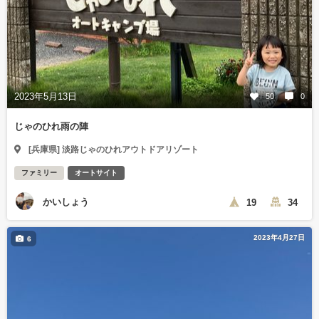
2023年5月13日
50
0
じゃのひれ雨の陣
[兵庫県] 淡路じゃのひれアウトドアリゾート
ファミリー
オートサイト
かいしょう
19
34
2023年4月27日
6