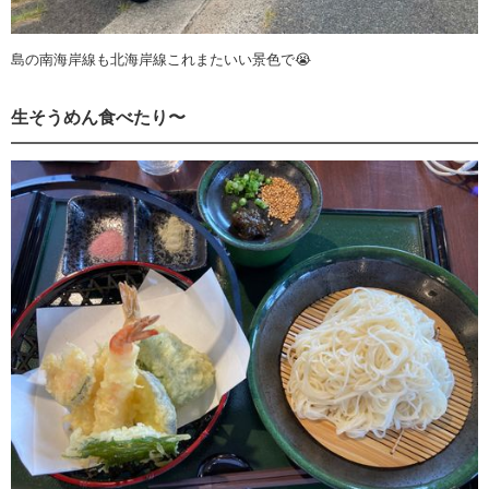
島の南海岸線も北海岸線これまたいい景色で😭
生そうめん食べたり〜