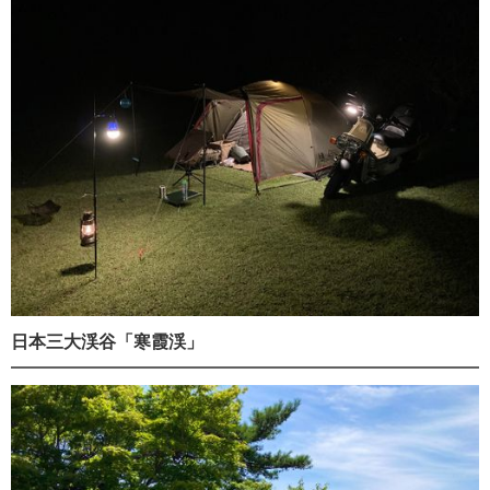
日本三大渓谷「寒霞渓」