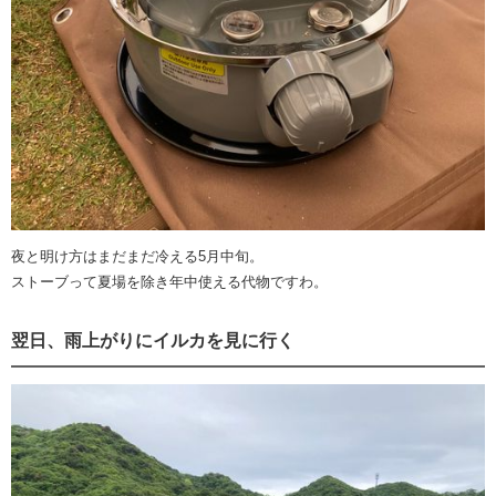
夜と明け方はまだまだ冷える5月中旬。
ストーブって夏場を除き年中使える代物ですわ。
翌日、雨上がりにイルカを見に行く