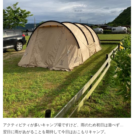
アクティビティが多いキャンプ場ですけど、雨のため初日は遊べず…
翌日に雨があがることを期待して今日はおこもりキャンプ。