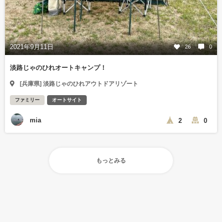
2021年9月11日
26
0
淡路じゃのひれオートキャンプ！
[兵庫県] 淡路じゃのひれアウトドアリゾート
ファミリー
オートサイト
mia
2
0
もっとみる