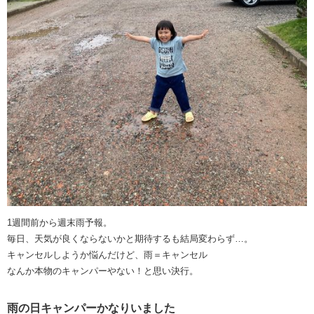
1週間前から週末雨予報。
毎日、天気が良くならないかと期待するも結局変わらず…。
キャンセルしようか悩んだけど、雨＝キャンセル
なんか本物のキャンパーやない！と思い決行。
雨の日キャンパーかなりいました