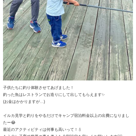
子供たちに釣り体験させてあげました！
釣った魚はレストランでお造りにして出してもらえます✨
(お金はかかりますが…)
イルカ見学と釣りをやるだけでキャンプ宿泊料金以上の出費になりまし
たー😂
最近のアクティビティは何事も高いって！💧