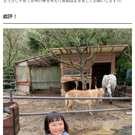
もう少し子育て世帯の事を考えた金額設定を宜しくお願いします🙇‍♂️
総評！