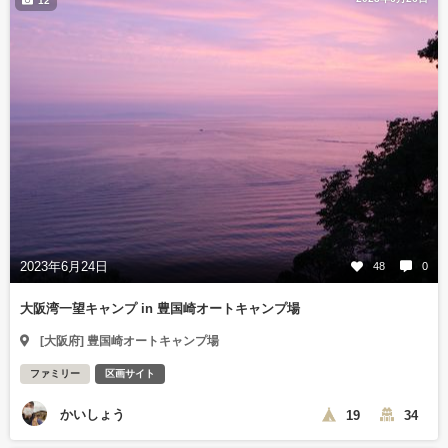
12
2023年6月24日
48
0
大阪湾一望キャンプ in 豊国崎オートキャンプ場
[大阪府] 豊国崎オートキャンプ場
ファミリー
区画サイト
かいしょう
19
34