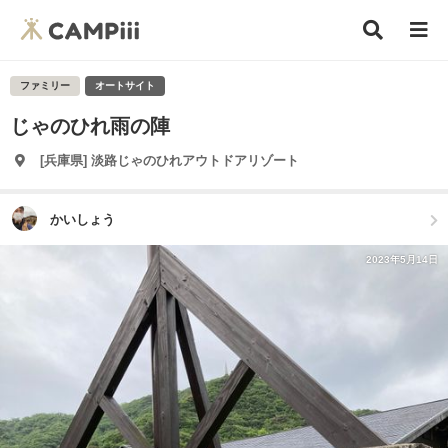
ファミリー
オートサイト
じゃのひれ雨の陣
[兵庫県] 淡路じゃのひれアウトドアリゾート
かいしょう
2023年5月14日