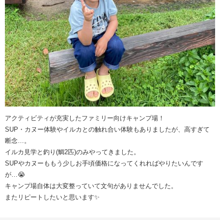
アクティビティが充実したファミリー向けキャンプ場！
SUP・カヌー体験やイルカとの触れ合い体験もありましたが、高すぎて
断念…。
イルカ見学と釣り(鯛2匹)のみやってきました。
SUPやカヌーももう少しお手頃価格になってくれればやりたいんです
が…😭
キャンプ場自体は大変整っていて文句がありませんでした。
またリピートしたいと思います✨