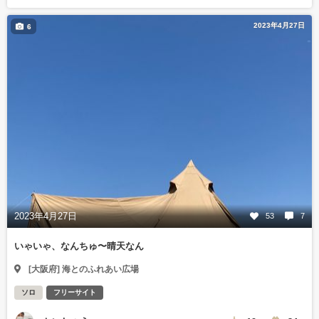
2023年4月27日
6
2023年4月27日
53
7
いゃいゃ、なんちゅ〜晴天なん
[大阪府] 海とのふれあい広場
ソロ
フリーサイト