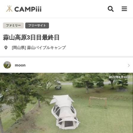
ファミリー
フリーサイト
蒜山高原3日目最終日
[岡山県] 蒜山バイブルキャンプ
moon
2022年8月16日