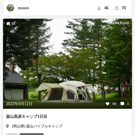
moon
46
70
2022年8月12日
17
2022年8月11日
68
0
蒜山高原キャンプ1日目
[岡山県] 蒜山バイブルキャンプ