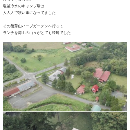
塩釜冷水のキャンプ場は
人人人で凄い事になってました
その後蒜山ハーブガーデンへ行って
ランチを蒜山の山々がとても綺麗でした