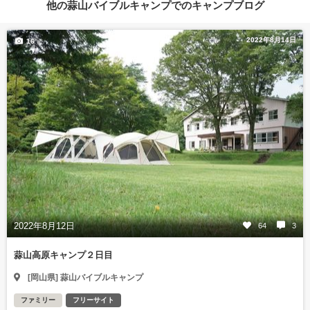
他の蒜山バイブルキャンプでのキャンプブログ
2022年8月14日
16
2022年8月12日
64
3
蒜山高原キャンプ２日目
[岡山県] 蒜山バイブルキャンプ
ファミリー
フリーサイト