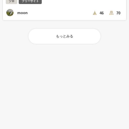
ソロ
フリーサイト
moon
46
70
もっとみる