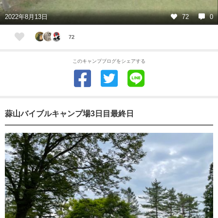
2022年8月13日
72
0
72
このキャンプブログをシェアする
蒜山バイブルキャンプ場3日目最終日