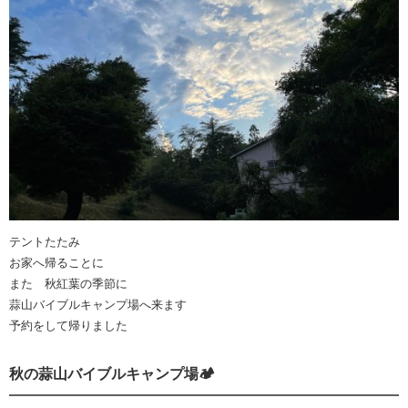
テントたたみ
お家へ帰ることに
また 秋紅葉の季節に
蒜山バイブルキャンプ場へ来ます
予約をして帰りました
秋の蒜山バイブルキャンプ場🏕