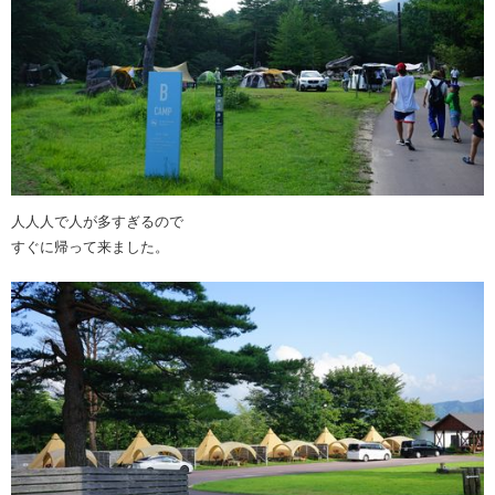
人人人で人が多すぎるので
すぐに帰って来ました。