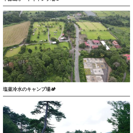
塩釜冷水のキャンプ場🏕