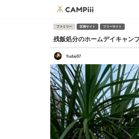
ファミリー
区画サイト
フリーサイト
残飯処分のホームデイキャン
Yudai07