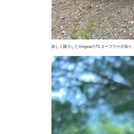
新しく購入したUnigearのTCタープで小川張り