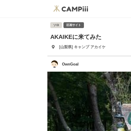
ソロ
区画サイト
AKAIKEに来てみた
[山梨県] キャンプ アカイケ
OwnGoal