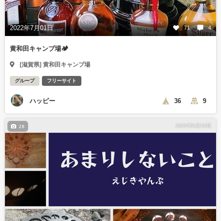
2022年7月01日
71
4
黄和田キャンプ場🏕
[滋賀県] 黄和田キャンプ場
グループ
フリーサイト
ハッピー
36
9
2022年6月19日
28