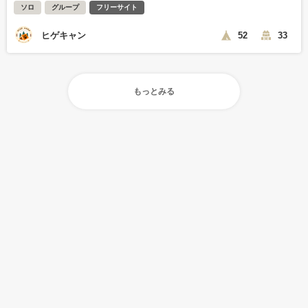
ソロ
グループ
フリーサイト
ヒゲキャン
52
33
もっとみる