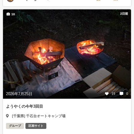
2日前
10
2026年7月25日
19
0
ようやくの今年3回目
[千葉県] 千石台オートキャンプ場
グループ
区画サイト