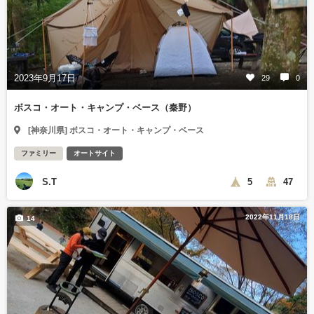
2023年9月17日
29
0
ボスコ・オート・キャンプ・ベース（秦野）
[神奈川県] ボスコ・オート・キャンプ・ベース
ファミリー
オートサイト
S.T
5
47
2022年11月18日
14