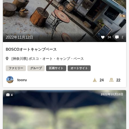
2022年11月12日
34
2
BOSCOオートキャンプベース
[神奈川県] ボスコ・オート・キャンプ・ベース
ファミリー
グループ
区画サイト
オートサイト
tooru
24
22
2022年10月10日
4