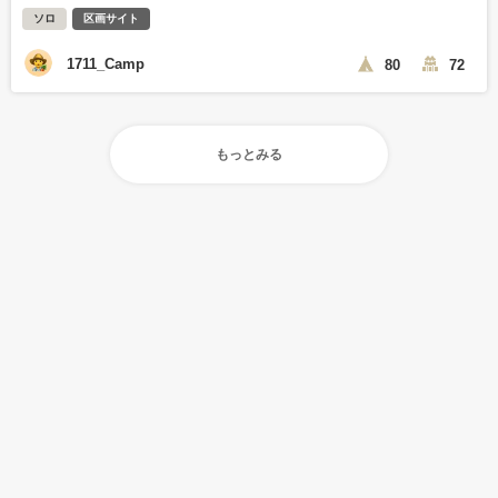
ソロ
区画サイト
1711_Camp
80
72
もっとみる