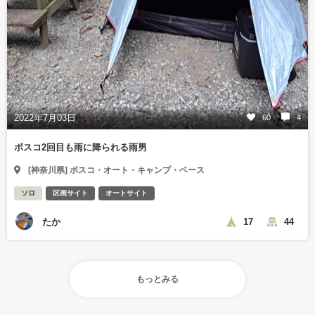
2022年7月03日
60
4
ボスコ2回目も雨に降られる雨男
[神奈川県] ボスコ・オート・キャンプ・ベース
ソロ
区画サイト
オートサイト
たか
17
44
もっとみる