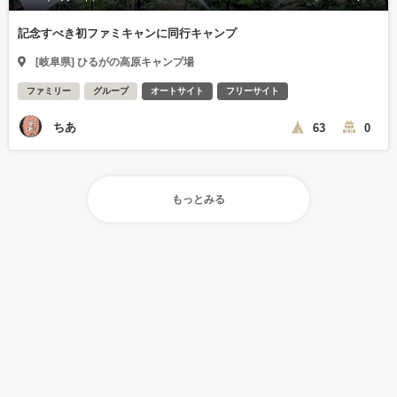
記念すべき初ファミキャンに同行キャンプ
[岐阜県] ひるがの高原キャンプ場
ファミリー
グループ
オートサイト
フリーサイト
ちあ
63
0
もっとみる