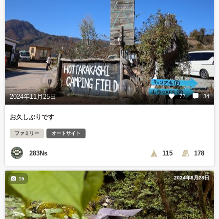
2024年11月25日
72
34
お久しぶりです
ファミリー
オートサイト
283Ns
115
178
2024年8月28日
15