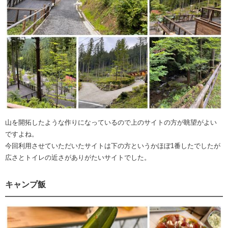
山を開拓したような作りになっているので上のサイトの方が眺望がよい
ですよね。
今回利用させていただいたサイトは下の方というかほぼ1番したでしたが
広さとトイレの近さがありがたいサイトでした。
キャンプ飯