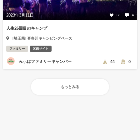
2023年3月11日
68
4
人生26回目のキャンプ
[埼玉県] 喜多川キャンピングベース
ファミリー
区画サイト
みぃはファミリーキャンパー
44
0
もっとみる