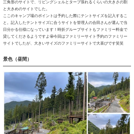
三角形のサイトで、リビングシェルとタープ張れるくらいの大きさの割
と大きめのサイトでした。
ここのキャンプ場のポイントは予約した際にテントサイズを記入するこ
と。記入したテントサイズに合うサイトを管理人の合田さんが選んで当
日分かる仕様になっています！時折グループサイトもファミリー料金で
貸してくださるようですよ🤩今回はファミリーサイト予約のファミリー
サイトでしたが、大きいサイズのファミリーサイトで大喜びです笑笑
景色（昼間）