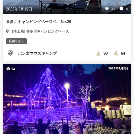
2023年3月19日
47
0
喜多川キャンピングベースｰ1 No.26
[埼玉県] 喜多川キャンピングベース
区画サイト
ポン太マウスキャンプ
90
64
2023年4月2日
14