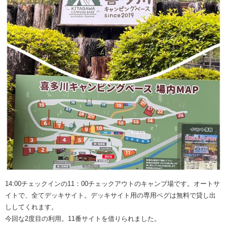
14:00チェックインの11：00チェックアウトのキャンプ場です。オートサ
イトで、全てデッキサイト。デッキサイト用の専用ペグは無料で貸し出
ししてくれます。
今回な2度目の利用。11番サイトを借りられました。