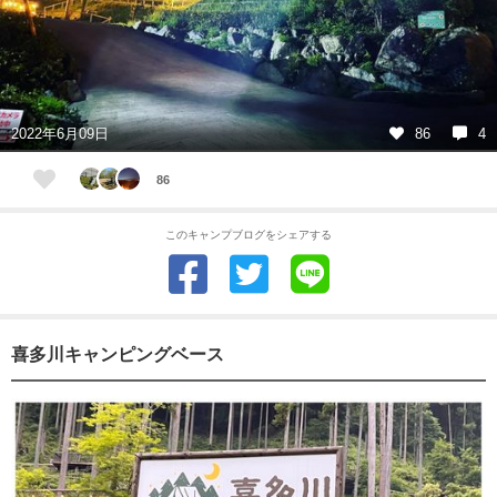
2022年6月09日
86
4
86
このキャンプブログをシェアする
喜多川キャンピングベース