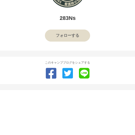
283Ns
フォローする
このキャンプブログをシェアする