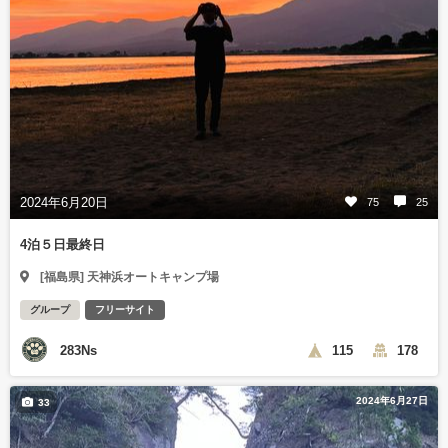
2024年6月20日
75
25
4泊５日最終日
[福島県] 天神浜オートキャンプ場
グループ
フリーサイト
283Ns
115
178
2024年6月27日
33