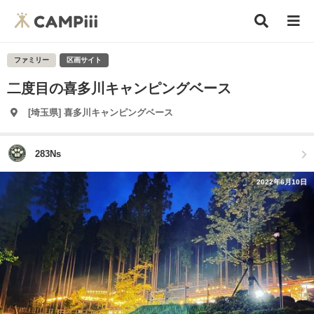
ファミリー
区画サイト
二度目の喜多川キャンピングベース
[埼玉県] 喜多川キャンピングベース
283Ns
2022年6月10日