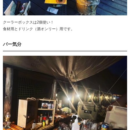
クーラーボックスは2個使い！
食材用とドリンク（酒オンリー）用です。
バー気分