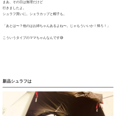
まあ、その日は無理だけど
行きましたよ。
シュラフ買いに。シェラカップと帽子も。
「あとは〜？他のはお姉ちゃんあるよね〜。じゃもういいか！帰ろ！」
こういうタイプのママちゃんなんです😅
新品シュラフは