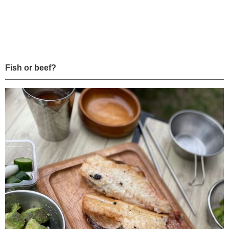
Fish or beef?