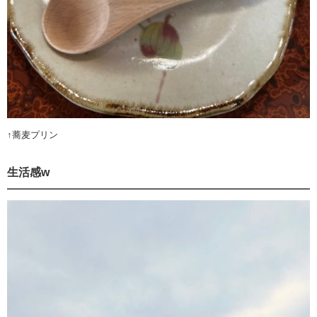
↑蕎麦プリン
生活感w