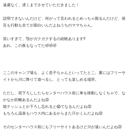
遠慮なく、遅くまでさせていただきました！
説明できないんだけど、何がって言われるとめっちゃ困るんだけど、発
言も行動も全てが面白いんだよねうちのママちゃん。
笑いすぎて、顎がガクガクするの経験あります⁈
あれ、この夜もなってた🤣🤣🤣
ここのキャンプ場も、よく息子ちゃんといってたとこ。夏にはフリーサ
イトから川に降りて遊べるし、とっても楽しめる場所。
ただし、荷下ろししたらセンターハウス前に車を移動しなくちゃで、な
かなか距離あるんだよね😟
箱テッシュとか下ろし忘れると😱てなるんだよね😟
もちろん温泉もハウス内にあるからまた汗かくんだよね😟
そのセンターハウス前にもフリーサイトあるけど川が遠いんだよね😟