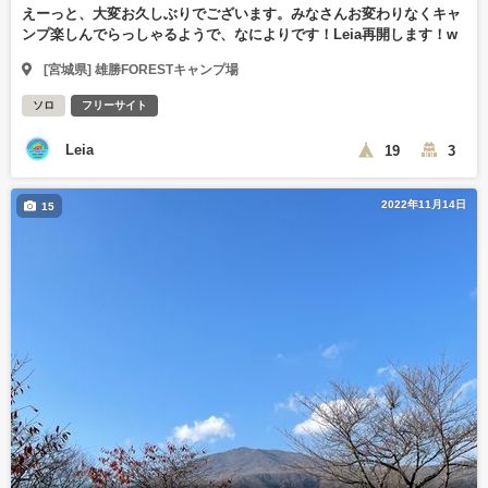
えーっと、大変お久しぶりでございます。みなさんお変わりなくキャ
ンプ楽しんでらっしゃるようで、なによりです！Leia再開します！w
[宮城県] 雄勝FORESTキャンプ場
ソロ
フリーサイト
Leia
19
3
2022年11月14日
15