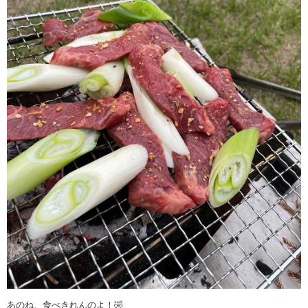
あのね、食べきれんのよ！🤣