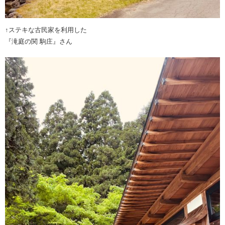
↑ステキな古民家を利用した
『滝庭の関 駒庄』さん