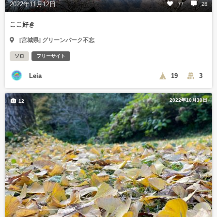
2022年11月12日
77
26
ここ好き
[宮城県] グリーンパーク不忘
ソロ
フリーサイト
Leia
19
3
2022年10月30日
12