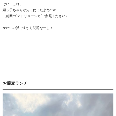
はい、これ。
姪っ子ちゃんが先に使ったよね〜w
（前回の“マトリョーシカ”ご参照ください）
かわいい孫ですから問題なーし！
お蕎麦ランチ