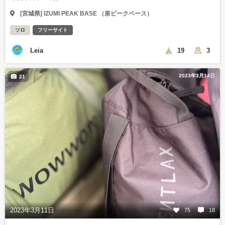
[宮城県] IZUMI PEAK BASE （泉ピークベース）
ソロ
フリーサイト
Leia
19
3
2023年3月14日
21
2023年3月11日
75
18