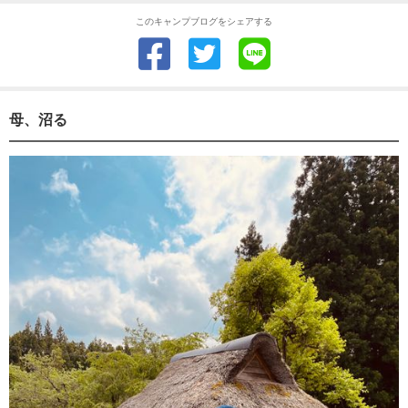
このキャンプブログをシェアする
母、沼る