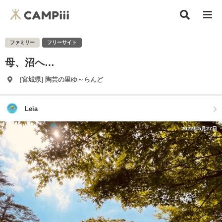
ファミリー
フリーサイト
母、沼へ…
[宮城県] 陶芸の里ゆ～らんど
Leia
2022年5月27日