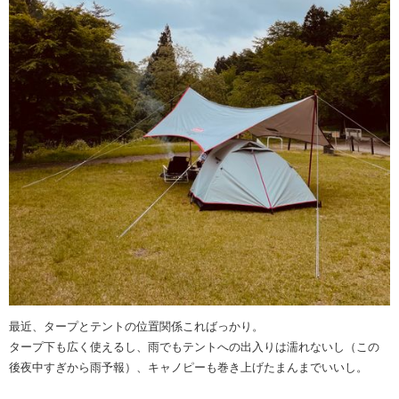
最近、タープとテントの位置関係こればっかり。
タープ下も広く使えるし、雨でもテントへの出入りは濡れないし（この
後夜中すぎから雨予報）、キャノピーも巻き上げたまんまでいいし。