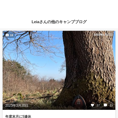
Leiaさんの他のキャンプブログ
2023年3月21日
18
2023年3月20日
57
13
年度末月に5連休