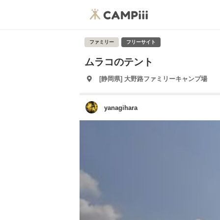
ファミリー
フリーサイト
ムラコのテント
[静岡県] 大野路ファミリーキャンプ場
yanagihara