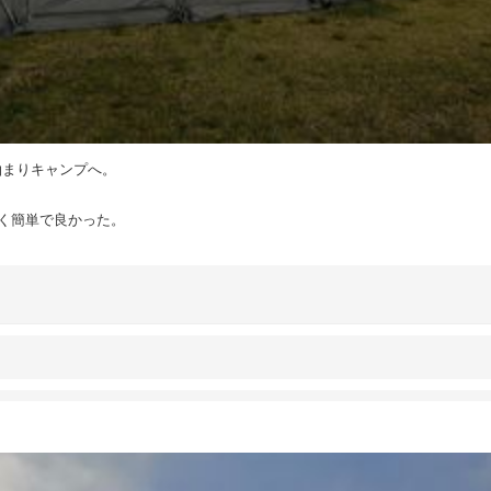
泊まりキャンプへ。
く簡単で良かった。