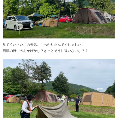
見てくださいこの天気。しっかり止んでくれました。
日頃の行いのおかげかな？きっとそうに違いないな？？