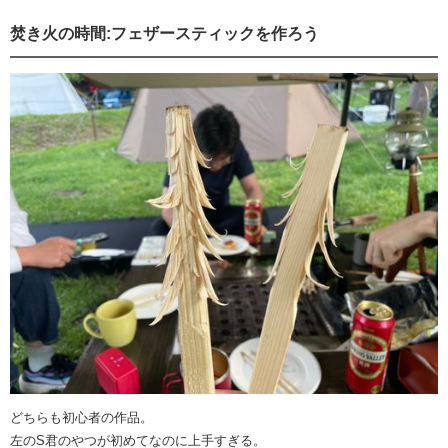
焚き火の時間:フェザースティックを作ろう
どちらも初心者の作品。
左のS君のやつが初めてなのに上手すぎる。