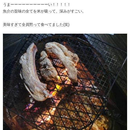
うまーーーーーーーーーーい！！！！！
魚介の旨味の全てを米が吸って、深みがすごい。
美味すぎて全員黙って食べてました(笑)