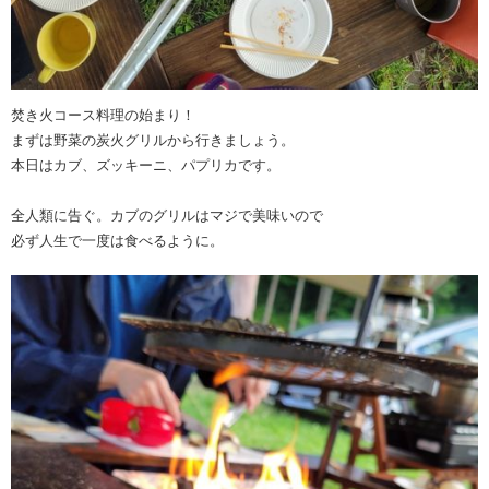
焚き火コース料理の始まり！
まずは野菜の炭火グリルから行きましょう。
本日はカブ、ズッキーニ、パプリカです。
全人類に告ぐ。カブのグリルはマジで美味いので
必ず人生で一度は食べるように。