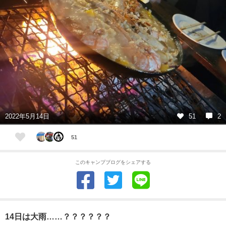
2022年5月14日
51
2
51
このキャンプブログをシェアする
14日は大雨……？？？？？？