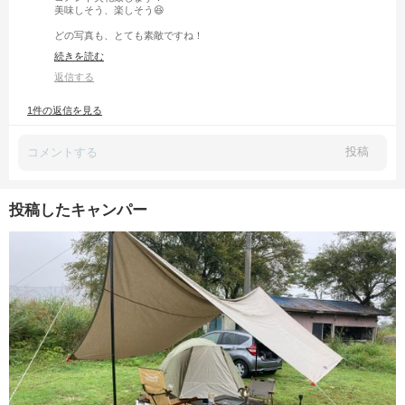
美味しそう、楽しそう😆
どの写真も、とても素敵ですね！
続きを読む
あと、その煮卵ください😆
返信する
1件の返信を見る
投稿
投稿したキャンパー