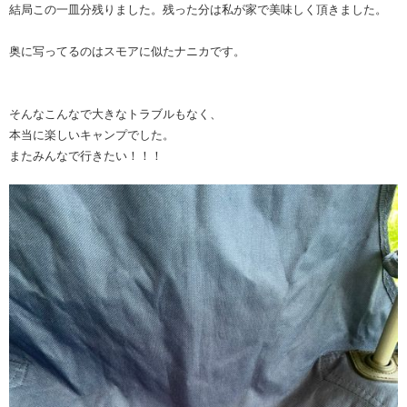
結局この一皿分残りました。残った分は私が家で美味しく頂きました。
奥に写ってるのはスモアに似たナニカです。
そんなこんなで大きなトラブルもなく、
本当に楽しいキャンプでした。
またみんなで行きたい！！！