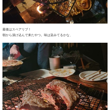
最後はスペアリブ！
朝から漬け込んで来たやつ。味は染みてるかな、