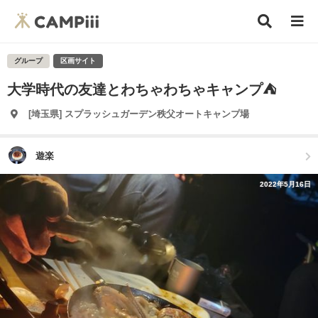
グループ
区画サイト
大学時代の友達とわちゃわちゃキャンプ⛺️
[埼玉県] スプラッシュガーデン秩父オートキャンプ場
遊楽
2022年5月16日