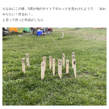
ちなみにこの後、S君が他のサイトでモルックを見かけたようで、「あれ
やりたい！作るわ！」
と言って作った作品がこちら