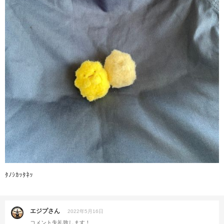
ﾀﾉｼｶｯﾀﾈｯ
エジプさん
2022年5月16日
コメント失礼致します！