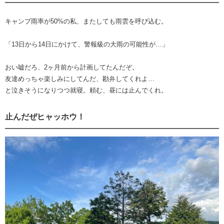
キャンプ雨率が50%の私、またしても雨雲を呼び込む。
「13日から14日にかけて、警報級の大雨の可能性が…」
おい嘘だろ、2ヶ月前から計画してたんだぞ。
友達めっちゃ楽しみにしてんだ、勘弁してくれよ…
と泣きそうになりつつ就寝。頼む、昼には止んでくれ。
止んだぜヒャッホウ！