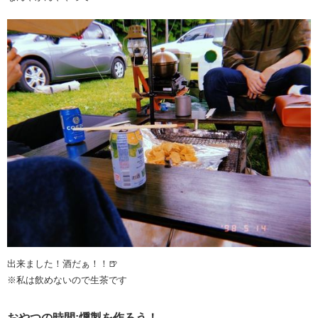
出来ました！酒だぁ！！🍺
※私は飲めないので生茶です
おやつの時間:燻製を作ろう！