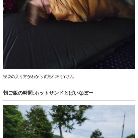
寝袋の入り方がわからず荒れ狂うYさん
朝ご飯の時間:ホットサンドとぱいなぽー