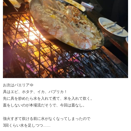
お次はパエリア🥘
具はエビ、ホタテ、イカ、パプリカ！
先に具を炒めたら水を入れて煮て、米を入れて炊く。
蓋をしないのが本場流だそうで、今回は蓋なし。
強火すぎて炊ける前に水がなくなってしまったので
3回くらい水を足しつつ……