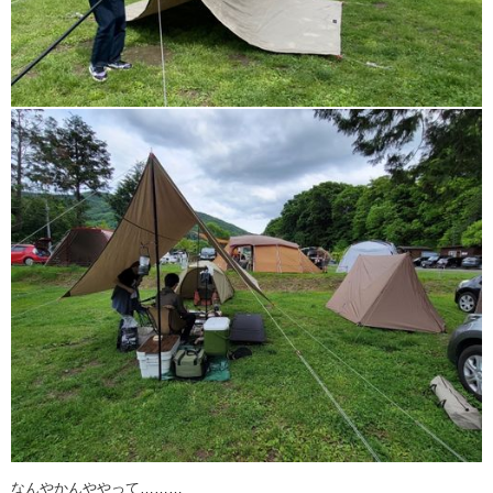
なんやかんややって………