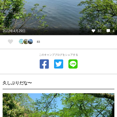
2022年4月29日
83
4
83
このキャンプブログをシェアする
久しぶりだな〜