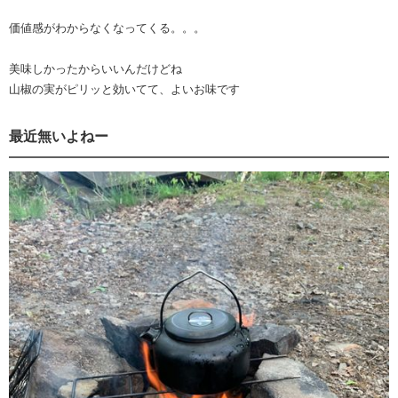
価値感がわからなくなってくる。。。
美味しかったからいいんだけどね
山椒の実がピリッと効いてて、よいお味です
最近無いよねー