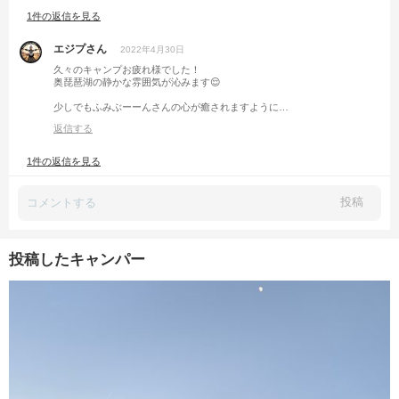
1件の返信を見る
エジプさん
2022年4月30日
久々のキャンプお疲れ様でした！
奥琵琶湖の静かな雰囲気が沁みます😌
少しでもふみぶーーんさんの心が癒されますように…
返信する
1件の返信を見る
投稿
投稿したキャンパー