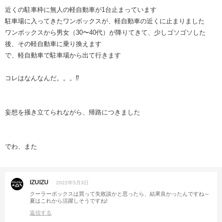
近くの駐車枠に無人の軽自動車が1台止まっています
駐車場に入ってきたワンボックスが、軽自動車の近くに止まりました
ワンボックスから男女（30〜40代）が降りてきて、少しゴソゴソした
後、その軽自動車に乗り換えます
で、軽自動車で駐車場から出て行きます
コレはなんなんだ。。。⁉️
妄想を掻き立てられながら、帰路につきました
でわ、また
IZUIZU
2022年5月3日
クーラーボックスは買って失敗談かと思ったら、結果良かったんですね～
夏はこれから活躍しそうですね!
返信する