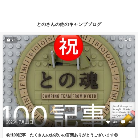
とのさんの他のキャンプブログ
7月14日
25
2026年7月11日
40
30
㊗️❗️100記事 たくさんのお祝いの言葉ありがとうございます😊