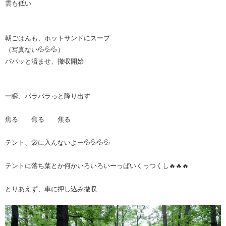
雲も低い
朝ごはんも、ホットサンドにスープ
（写真ない💦💦💦）
パパッと済ませ、撤収開始
一瞬、パラパラっと降り出す
焦る 焦る 焦る
テント、袋に入んないよー💦💦💦💦
テントに落ち葉とか何かいろいろいーっぱいくっつくし🔥🔥🔥
とりあえず、車に押し込み撤収