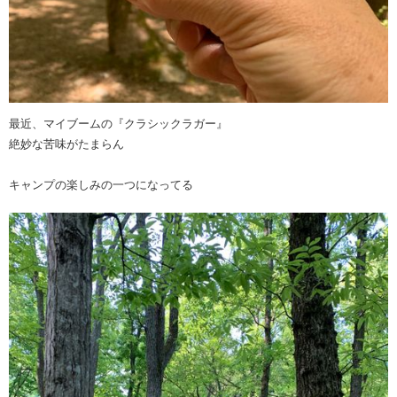
最近、マイブームの『クラシックラガー』
絶妙な苦味がたまらん
キャンプの楽しみの一つになってる