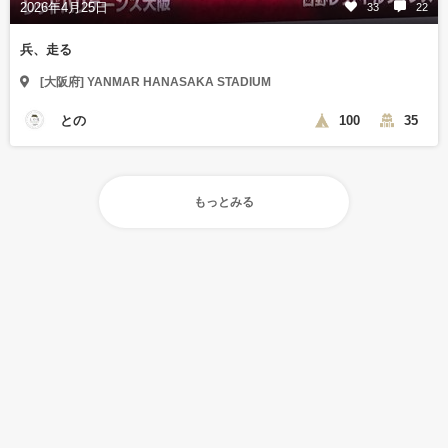
2026年4月25日
33
22
兵、走る
[大阪府] YANMAR HANASAKA STADIUM
との
100
35
もっとみる