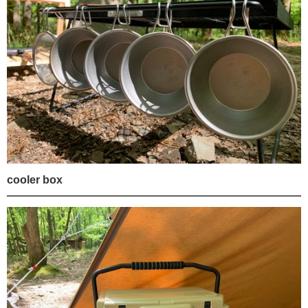
cooler box