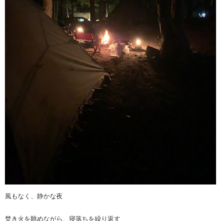
風もなく、静かな夜
焚き火を眺めながら、寝落ちを繰り返す