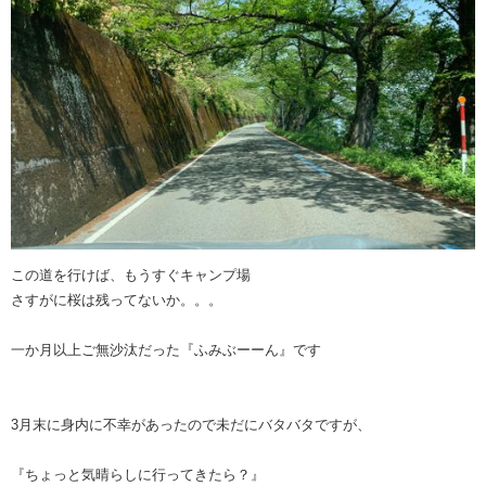
この道を行けば、もうすぐキャンプ場
さすがに桜は残ってないか。。。
一か月以上ご無沙汰だった『ふみぶーーん』です
3月末に身内に不幸があったので未だにバタバタですが、
『ちょっと気晴らしに行ってきたら？』