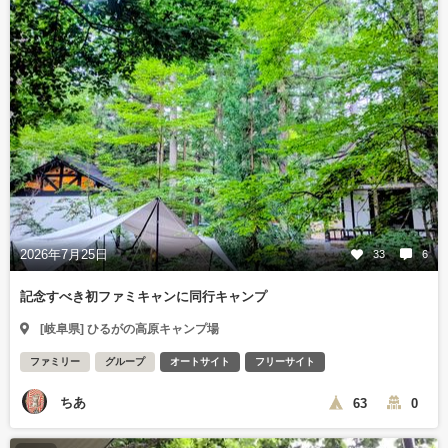
2026年7月25日
33
6
記念すべき初ファミキャンに同行キャンプ
[岐阜県] ひるがの高原キャンプ場
ファミリー
グループ
オートサイト
フリーサイト
ちあ
63
0