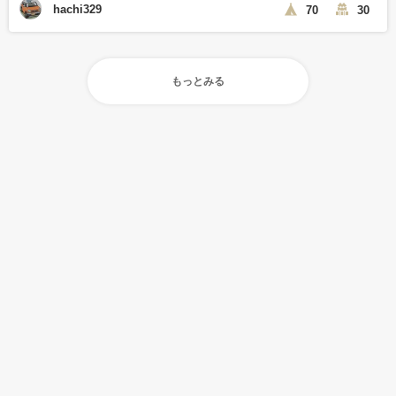
hachi329
70
30
もっとみる