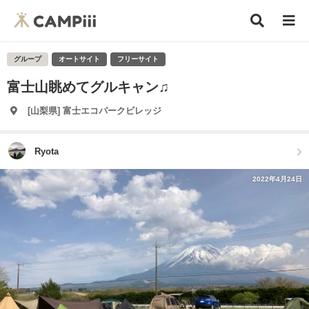
グループ
オートサイト
フリーサイト
富士山眺めてグルキャン♫
[山梨県] 富士エコパークビレッジ
Ryota
2022年4月24日