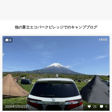
他の富士エコパークビレッジでのキャンプブログ
5月3日
8
2026年5月02日
23
0