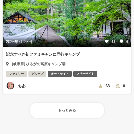
2026年7月25日
33
6
記念すべき初ファミキャンに同行キャンプ
[岐阜県] ひるがの高原キャンプ場
ファミリー
グループ
オートサイト
フリーサイト
ちあ
63
0
もっとみる