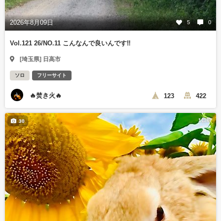
2026年8月09日
5
0
Vol.121 26/NO.11 こんなんで良いんです‼️
[埼玉県] 日高市
ソロ
フリーサイト
🔥焚き火🔥
123
422
1日前
30