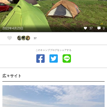
2022年4月23日
37
0
37
このキャンプブログをシェアする
広々サイト