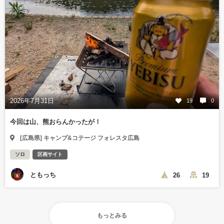
2026年7月31日
19
0
今回は山、熊おらんかったが！
[広島県] キャンプ&コテージ フォレスタ広島
ソロ
区画サイト
ともっち
26
19
もっとみる