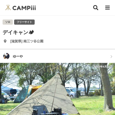
ソロ
フリーサイト
デイキャン🏕
[滋賀県] 南三ツ谷公園
ゆーや
2022年4月18日