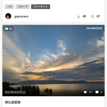
ソロ
グループ
フリーサイト
gajumaru
40
47
2023年9月3日
18
2023年9月01日
47
0
弾丸琵琶湖