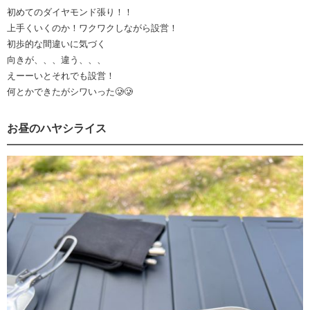
初めてのダイヤモンド張り！！
上手くいくのか！ワクワクしながら設営！
初歩的な間違いに気づく
向きが、、、違う、、、
えーーいとそれでも設営！
何とかできたがシワいった🥲🥲
お昼のハヤシライス