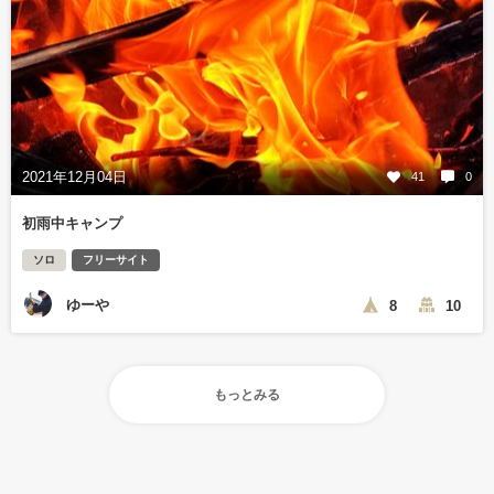
2021年12月04日
41
0
初雨中キャンプ
ソロ
フリーサイト
ゆーや
8
10
もっとみる