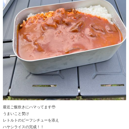
最近ご飯炊きにハマってます🥹
うまいこと焚け
レトルトのビーフシチューを添え
ハヤシライスの完成！！