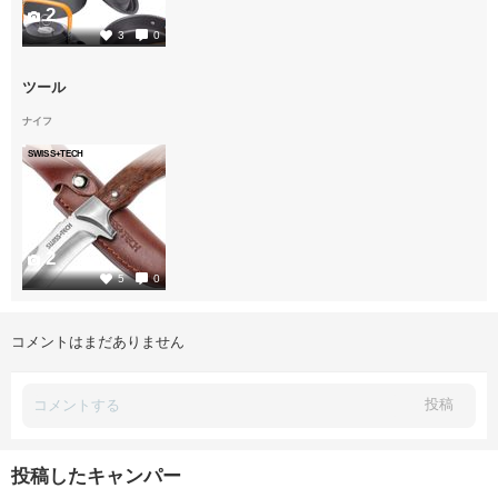
2
3
0
ツール
ナイフ
SWISS+TECH
2
5
0
コメントはまだありません
投稿
投稿したキャンパー