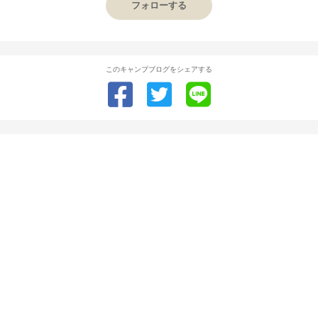
フォローする
このキャンプブログをシェアする