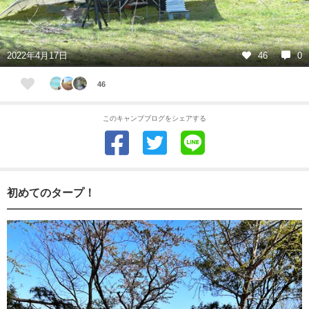
2022年4月17日
46
0
46
このキャンプブログをシェアする
初めてのタープ！