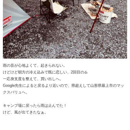
雨の音が心地よくて、起きられない。
けどけど朝方の冷え込みで既に恋しい、2回目の♨️
一応身支度を整えて、買い出しへ。
Google先生によると戻るより近いので、県超えして山形県最上市のマッ
クスバリュへ。
キャンプ場に戻ったら雨は止んでた！
けど、風が出てきたなぁ。