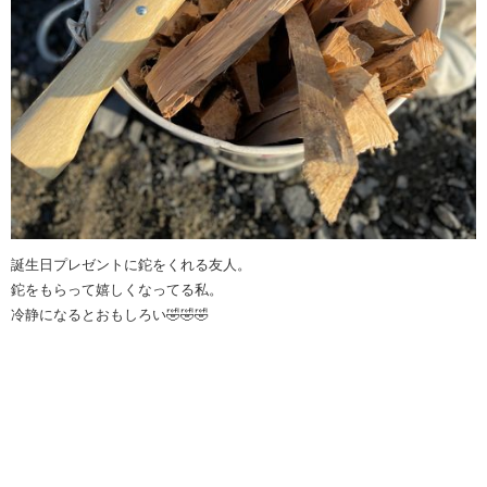
誕生日プレゼントに鉈をくれる友人。
鉈をもらって嬉しくなってる私。
冷静になるとおもしろい🤣🤣🤣