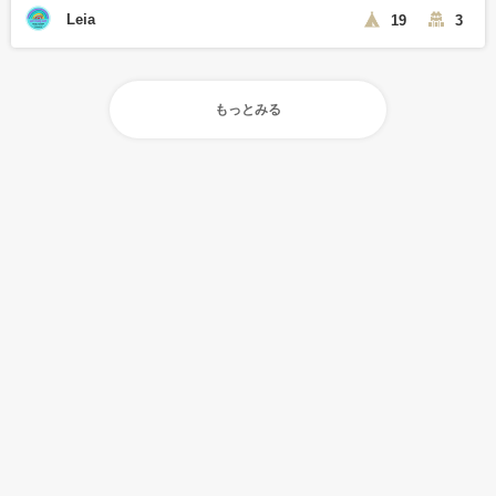
Leia
19
3
もっとみる