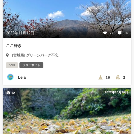
2022年11月12日
77
26
ここ好き
[宮城県] グリーンパーク不忘
ソロ
フリーサイト
Leia
19
3
2022年10月30日
12