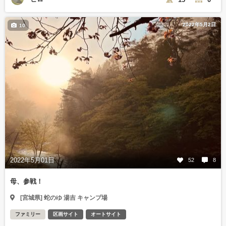
2022年5月2日
10
2022年5月01日
52
8
母、参戦！
[宮城県] 蛇のゆ 湯吉 キャンプ場
ファミリー
区画サイト
オートサイト