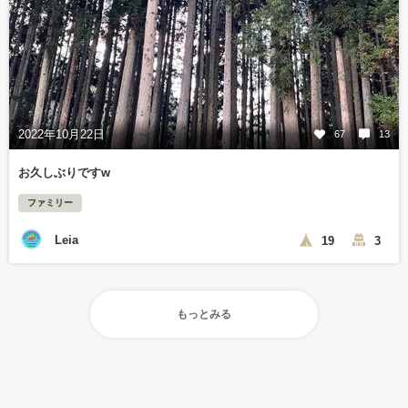
2022年10月22日
67
13
お久しぶりですw
ファミリー
Leia
19
3
もっとみる