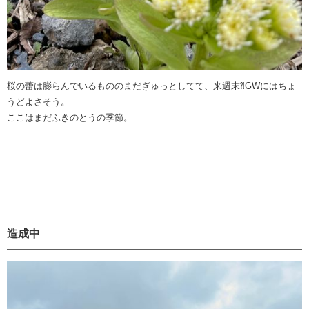
桜の蕾は膨らんでいるもののまだぎゅっとしてて、来週末⁈GWにはちょ
うどよさそう。
ここはまだふきのとうの季節。
造成中