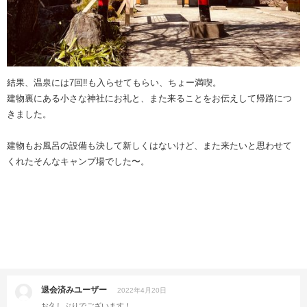
結果、温泉には7回‼️も入らせてもらい、ちょー満喫。
建物裏にある小さな神社にお礼と、また来ることをお伝えして帰路につ
きました。
建物もお風呂の設備も決して新しくはないけど、また来たいと思わせて
くれたそんなキャンプ場でした〜。
退会済みユーザー
2022年4月20日
お久しぶりでございます！