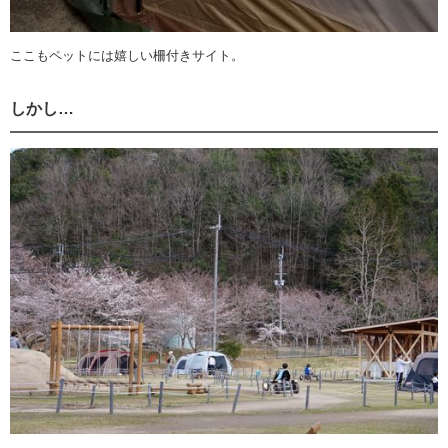
ここもペットには嬉しい柵付きサイト。
しかし…