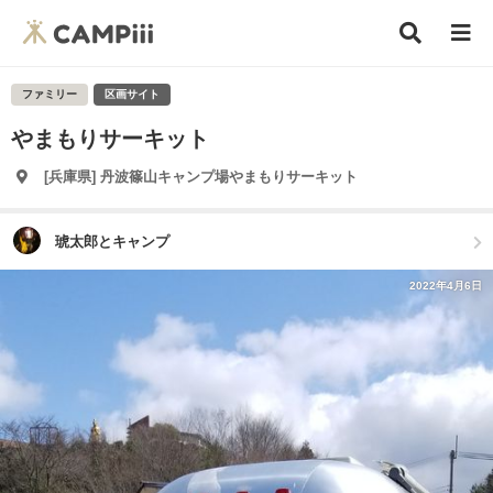
ファミリー
区画サイト
やまもりサーキット
[兵庫県] 丹波篠山キャンプ場やまもりサーキット
琥太郎とキャンプ
2022年4月6日