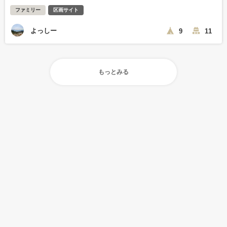
ファミリー
区画サイト
よっしー
9
11
もっとみる