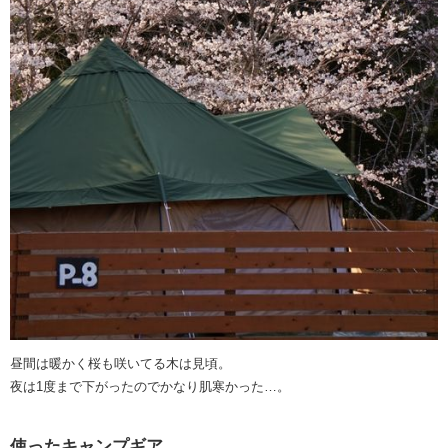
昼間は暖かく桜も咲いてる木は見頃。
夜は1度まで下がったのでかなり肌寒かった…。
使ったキャンプギア