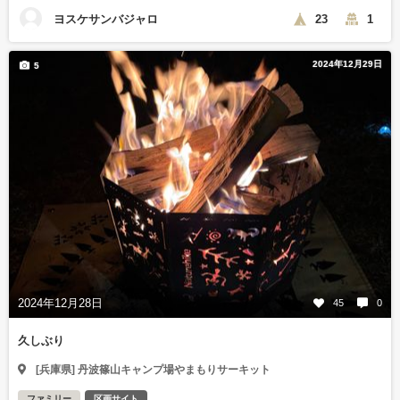
ヨスケサンバジャロ
23
1
2024年12月29日
5
2024年12月28日
45
0
久しぶり
[兵庫県] 丹波篠山キャンプ場やまもりサーキット
ファミリー
区画サイト