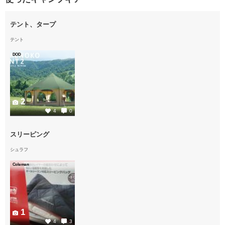
テント、タープ
テント
DOD
2
4
0
スリーピング
シュラフ
Coleman
1
4
3