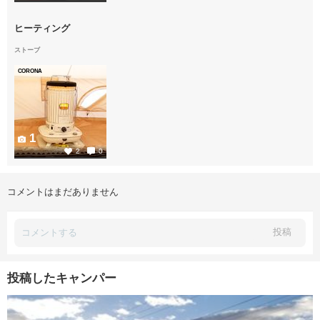
ヒーティング
ストーブ
CORONA
1
2
0
コメントはまだありません
投稿
投稿したキャンパー