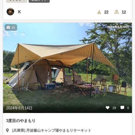
K
22
12
2024年8月28日
10
2024年8月14日
29
0
3度目のやまもり
[兵庫県] 丹波篠山キャンプ場やまもりサーキット