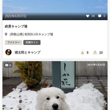
2022年6月07日
39
0
絶景キャンプ場
[和歌山県] 有田BLUEキャンプ場
ファミリー
区画サイト
琥太郎とキャンプ
9
10
2022年1月23日
4