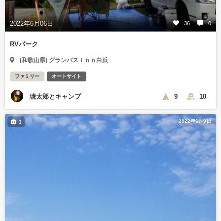
2022年6月06日
36
0
RVパーク
[和歌山県] グランパスｉｎｎ白浜
ファミリー
オートサイト
琥太郎とキャンプ
9
10
2022年6月9日
3