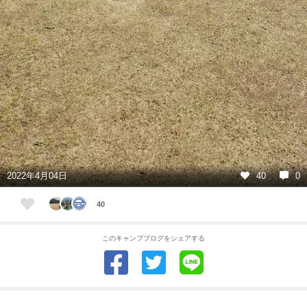
2022年4月04日
40
0
40
このキャンプブログをシェアする