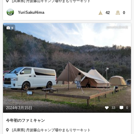
[兵庫県] 丹波篠山キャンプ場やまもりサーキット
YuriSakuHima
42
0
2024年3月26日
9
2024年3月15日
33
0
今年初のファミキャン
[兵庫県] 丹波篠山キャンプ場やまもりサーキット