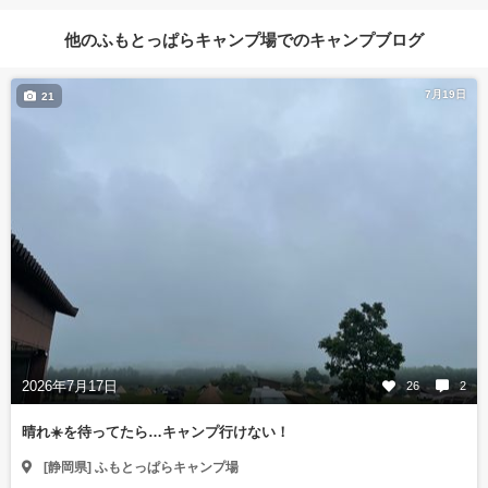
他のふもとっぱらキャンプ場でのキャンプブログ
7月19日
21
2026年7月17日
26
2
晴れ☀️を待ってたら…キャンプ行けない！
[静岡県] ふもとっぱらキャンプ場