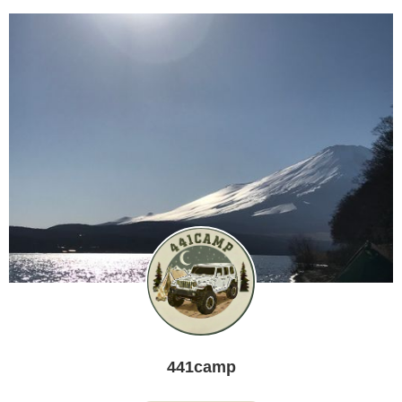
441camp