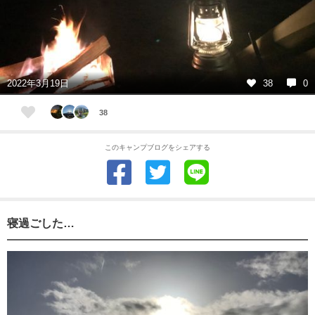
2022年3月19日
38
0
38
このキャンプブログをシェアする
寝過ごした…