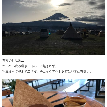
前夜の月見酒…
ついつい飲み過ぎ、日の出に起きれず。
写真撮って昼まで二度寝。チェックアウト14時は非常に有難い。