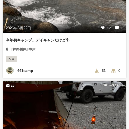
2026年3月22日
52
0
今年初キャンプ…デイキャンだけど💦
[神奈川県] 中津
ソロ
441camp
61
0
2025年9月23日
10