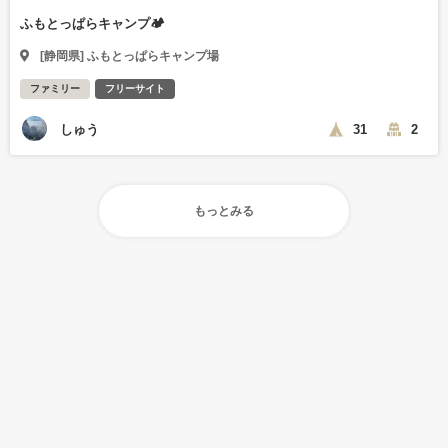
ふもとっぱらキャンプ🏕️
[静岡県] ふもとっぱらキャンプ場
ファミリー
フリーサイト
しゅう
31
2
もっとみる