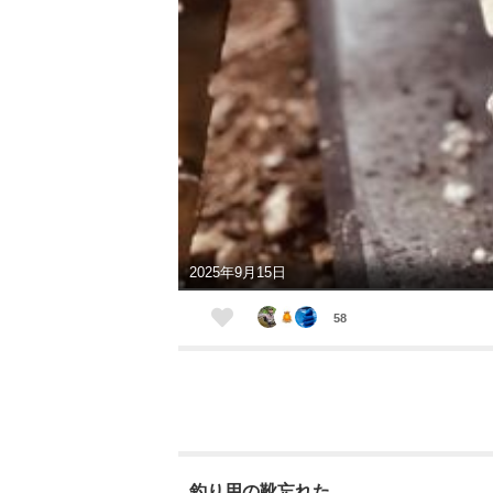
2025年9月15日
58
釣り用の靴忘れた…