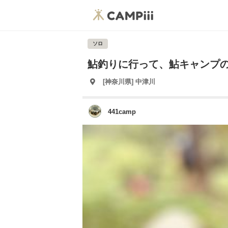
ソロ
鮎釣りに行って、鮎キャンプの
[神奈川県] 中津川
441camp