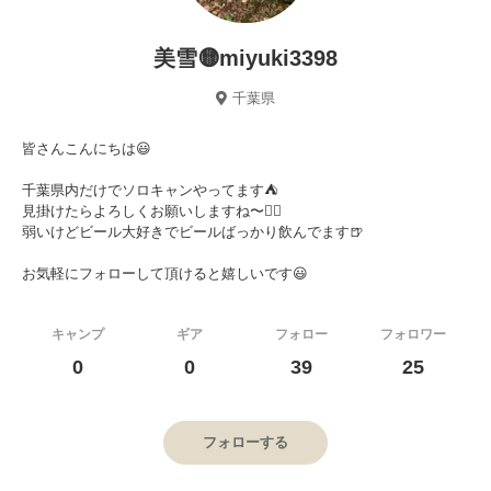
美雪🟡miyuki3398
千葉県
皆さんこんにちは😃
千葉県内だけでソロキャンやってます⛺️
見掛けたらよろしくお願いしますね〜🙇‍♀️
弱いけどビール大好きでビールばっかり飲んでます🍺
お気軽にフォローして頂けると嬉しいです😃
キャンプ
ギア
フォロー
フォロワー
0
0
39
25
フォローする