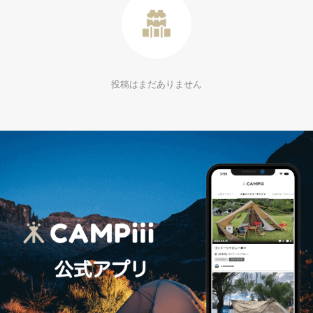
投稿はまだありません