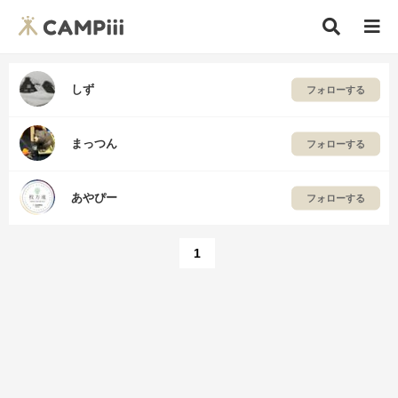
しず
フォローする
まっつん
フォローする
あやぴー
フォローする
1