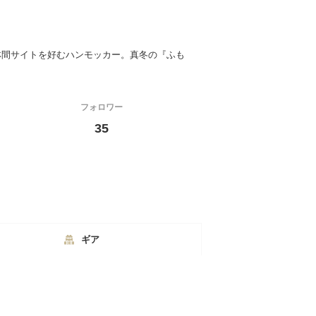
林間サイトを好むハンモッカー。真冬の『ふも
フォロワー
35
ギア