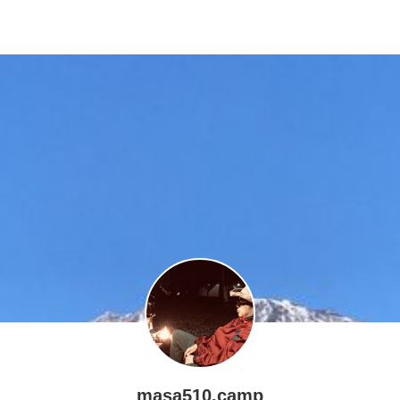
masa510.camp