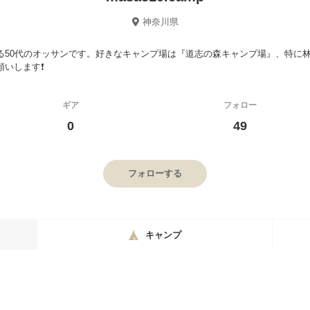
神奈川県
る50代のオッサンです。好きなキャンプ場は『道志の森キャンプ場』、特に
いします❗️
ギア
フォロー
0
49
フォローする
キャンプ